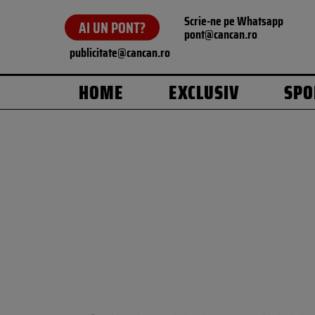
Scrie-ne pe Whatsapp
AI UN PONT?
pont@cancan.ro
publicitate@cancan.ro
HOME
EXCLUSIV
SPO