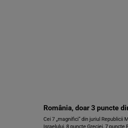
România, doar 3 puncte din
Cei 7 „magnifici” din juriul Republicii
Israelului, 8 puncte Greciei, 7 puncte 