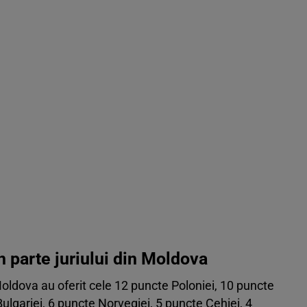
 parte juriului din Moldova
 Moldova au oferit cele 12 puncte Poloniei, 10 puncte
Bulgariei, 6 puncte Norvegiei, 5 puncte Cehiei, 4