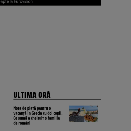
oapte la Eurovision
ULTIMA ORĂ
Nota de plată pentru o
vacanță în Grecia cu doi copii.
Ce sumă a cheltuit o familie
de români