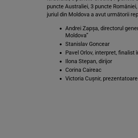
puncte Australiei, 3 puncte României, 2
juriul din Moldova a avut următorii re
Andrei Zapșa, directorul gene
Moldova”
Stanislav Goncear
Pavel Orlov, interpret, finalis
Ilona Stepan, dirijor
Corina Caireac
Victoria Cușnir, prezentatoar