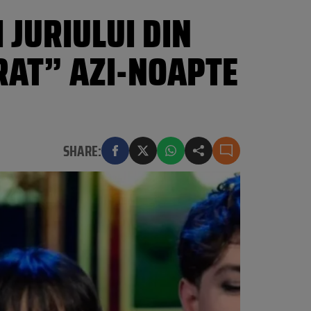
 JURIULUI DIN
RAT” AZI-NOAPTE
SHARE: