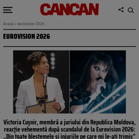
Acasă
»
eurovision 2026
EUROVISION 2026
Victoria Cușnir, membră a juriului din Republica Moldova,
reacție vehementă după scandalul de la Eurovision 2026:
„Din toate blestemele și injuriile pe care mi le-ați trimis”