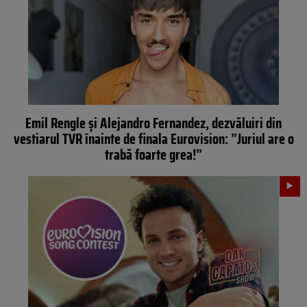
Emil Rengle și Alejandro Fernandez, dezvăluiri din
vestiarul TVR înainte de finala Eurovision: ”Juriul are o
trabă foarte grea!”