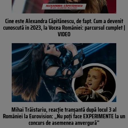
Cine este Alexandra Căpitănescu, de fapt. Cum a devenit
cunoscută în 2023, la Vocea României: parcursul cumplet |
VIDEO
Mihai Trăistariu, reacție tranșantă după locul 3 al
României la Eurovision: „Nu poți face EXPERIMENTE la un
concurs de asemenea anvergură”