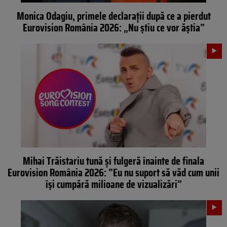
Monica Odagiu, primele declarații după ce a pierdut
Eurovision România 2026: „Nu știu ce vor ăștia”
Mihai Trăistariu tună și fulgeră înainte de finala
Eurovision România 2026: ”Eu nu suport să văd cum unii
își cumpără milioane de vizualizări”