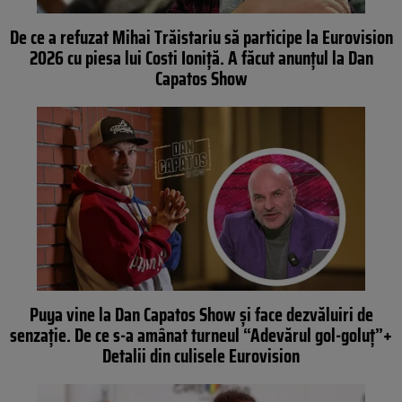
De ce a refuzat Mihai Trăistariu să participe la Eurovision
2026 cu piesa lui Costi Ioniță. A făcut anunțul la Dan
Capatos Show
Puya vine la Dan Capatos Show și face dezvăluiri de
senzație. De ce s-a amânat turneul “Adevărul gol-goluț”+
Detalii din culisele Eurovision