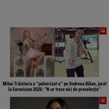
Mihai Trăistariu a ”pulverizat-o” pe Andreea Bălan, jurat
la Eurovision 2026: ”N-ar trece nici de preselecție”