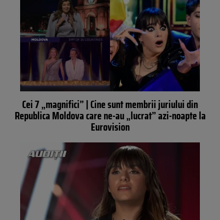
Cei 7 „magnifici” | Cine sunt membrii juriului din
Republica Moldova care ne-au „lucrat” azi-noapte la
Eurovision