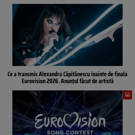
Ce a transmis Alexandra Căpitănescu înainte de finala
Eurovision 2026. Anunțul făcut de artistă