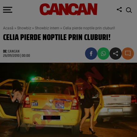
Acasă
»
Showbiz
»
Showbiz intern
»
Celia pierde noptile prin cluburi!
CELIA PIERDE NOPTILE PRIN CLUBURI!
DE:
CANCAN
26/09/2010 | 00:00