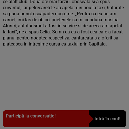
celalalt club. Doua ore mai tarziu, oboseala si-a spus
cuvantul, iar petrecaretele au apelat din nou la taxi, hotarate
sa puna punct escapadei nocturne. „Pentru ca eu nu am
carnet, imi las de obicei prietenele sa-mi conduca masina.
Atunci, autoturismul a fost in service si de aceea am apelat
la taxi”, ne-a spus Celia. Semn ca ea a fost cea care a facut
planul pentru noaptea respectiva, cantareata s-a oferit sa
plateasca in intregime cursa cu taxiul prin Capitala.
Participă la conversație!
Intră în cont!