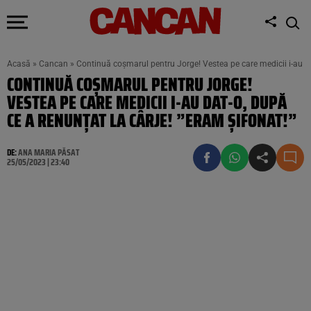
Acasă
»
Cancan
»
Continuă coșmarul pentru Jorge! Vestea pe care medicii i-au dat
CONTINUĂ COȘMARUL PENTRU JORGE!
VESTEA PE CARE MEDICII I-AU DAT-O, DUPĂ
CE A RENUNȚAT LA CÂRJE! ”ERAM ȘIFONAT!”
DE:
ANA MARIA PĂSAT
25/05/2023 | 23:40