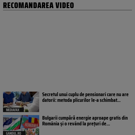
RECOMANDAREA VIDEO
Secretul unui cuplu de pensionari care nu are
datorii: metoda plicurilor le-a schimbat...
MEDIAFAX
Bulgarii cumpără energie aproape gratis din
România și o revând la prețuri de...
GANDUL.RO