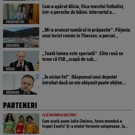
Cum a apărut Alicia, fiica marelui fotbalist,
într-o pereche de bikini. Internetul a...
PROSPORT.RO
„Mi-a aruncat numărul în prăpastie”. Pățania
unui turist român în Thassos: a parcat...
ADEVARUL
„Toată lumea este speriată”. Elita rusă se
teme că FSB „scapă de sub...
DIGI24
„În niciun fel”. Răspunsul unui deputat
întrebat dacă un om obișnuit poate obține...
MEDIAFAX
PARTENERI
CE SE ÎNTÂMPLĂ DOCTORE?
Cum arată acum Julia Chelaru, fosta membră a
trupei Exotic! Și-a etalat formele voluptoase, la...