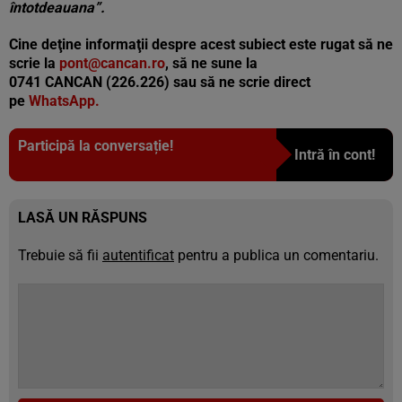
întotdeauana”.
Cine deţine informaţii despre acest subiect este rugat să ne
scrie la
pont@cancan.ro
, să ne sune la
0741 CANCAN (226.226) sau să ne scrie direct
pe
WhatsApp.
Participă la conversație!
Intră în cont!
LASĂ UN RĂSPUNS
Trebuie să fii
autentificat
pentru a publica un comentariu.