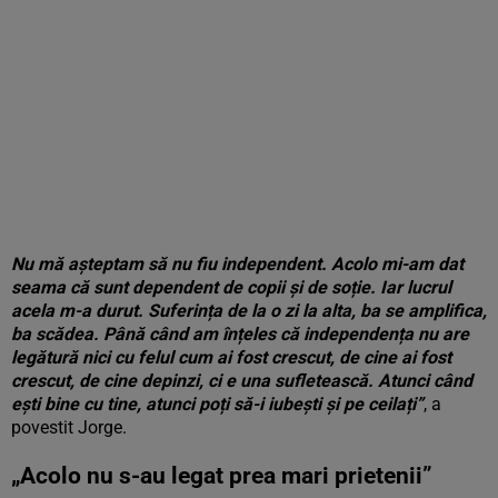
Nu mă așteptam să nu fiu independent. Acolo mi-am dat
seama că sunt dependent de copii și de soție. Iar lucrul
acela m-a durut. Suferința de la o zi la alta, ba se amplifica,
ba scădea. Până când am înțeles că independența nu are
legătură nici cu felul cum ai fost crescut, de cine ai fost
crescut, de cine depinzi, ci e una sufletească. Atunci când
ești bine cu tine, atunci poți să-i iubești și pe ceilați”
, a
povestit Jorge.
„Acolo nu s-au legat prea mari prietenii”