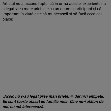
Artistul nu a ascuns faptul că în urma acestei experiențe nu
a legat vreo mare prietenie cu un anume participant și că
important în viață este să muncească și să facă ceea ce-i
place:
„Acolo nu s-au legat prea mari prietenii, dar nici antipatii.
Eu sunt foarte atașat de familia mea. Cine nu-i alături de
noi, nu mă interesează.