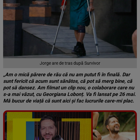
Jorge are de tras după Survivor
„Am o mică părere de rău că nu am putut fi în finală. Dar
sunt fericit că acum sunt sănătos, că pot să merg bine, că
pot să dansez. Am filmat un clip nou, o colaborare care nu
s-a mai văzut, cu Georgiana Lobonț. Va fi lansat pe 26 mai.
Mă bucur de viață că sunt aici și fac lucrurile care-mi plac.