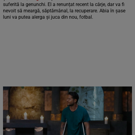
suferită la genunchi. El a renunțat recent la cârje, dar va fi
nevoit să meargă, săptămânal, la recuperare. Abia în șase
luni va putea alerga și juca din nou, fotbal.