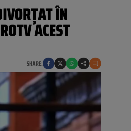
 DIVORȚAT ÎN
PROTV ACEST
SHARE: