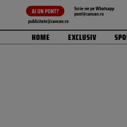
Scrie-ne pe Whatsapp
AI UN PONT?
pont@cancan.ro
publicitate@cancan.ro
HOME
EXCLUSIV
SPO