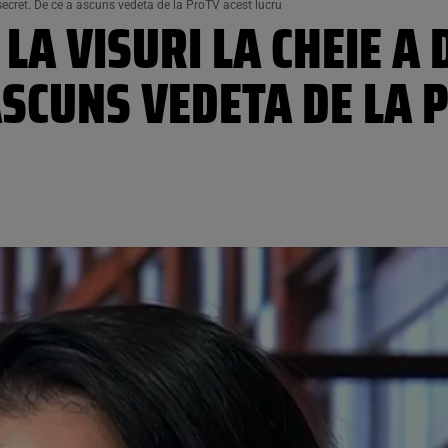
n secret. De ce a ascuns vedeta de la ProTV acest lucru
 LA VISURI LA CHEIE A
 ASCUNS VEDETA DE LA 