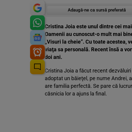
Adaugă-ne ca sursă preferată
Cristina Joia este unul dintre cei mai 
Oamenii au cunoscut-o mult mai bine,
„Visuri la cheie”. Cu toate acestea, 
viaţa sa personală. Recent însă a vor
doi ani.
Cristina Joia a făcut recent dezvăluir
adoptat un băieţel, pe nume Andrei, a
are familia perfectă. Se pare că lucrur
căsnicia lor a ajuns la final.