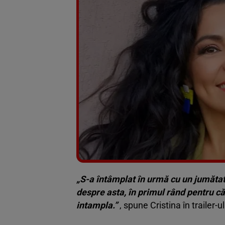
„S-a întâmplat în urmă cu un jumătate
despre asta, în primul rând pentru c
intampla.”
, spune Cristina în trailer-