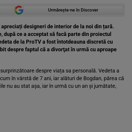
Urmărește-ne în Discover
apreciați designeri de interior de la noi din țară.
 după ce a acceptat să facă parte din proiectul
vedeta de la ProTV a fost întotdeauna discretă cu
bit despre faptul că a divorţat în urmă cu aproape
i surprinzătoare despre viața sa personală. Vedeta a
cum în vârstă de 7 ani, iar alături de Bogdan, părea că
ile nu au stat aşa, iar în urmă cu un an şi jumătate,