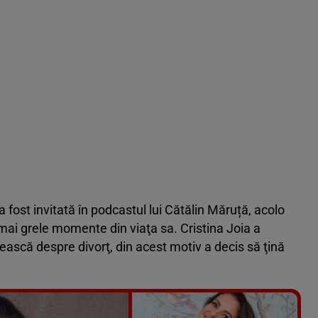
 a fost invitată în podcastul lui Cătălin Măruță, acolo
 mai grele momente din viaţa sa. Cristina Joia a
ească despre divorţ, din acest motiv a decis să ţină