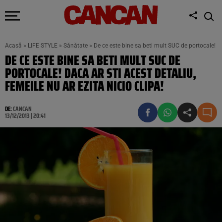
Acasă
»
LIFE STYLE
»
Sănătate
»
De ce este bine sa beti mult SUC de portocale! Da
DE CE ESTE BINE SA BETI MULT SUC DE
PORTOCALE! DACA AR STI ACEST DETALIU,
FEMEILE NU AR EZITA NICIO CLIPA!
DE:
CANCAN
13/12/2013 | 20:41