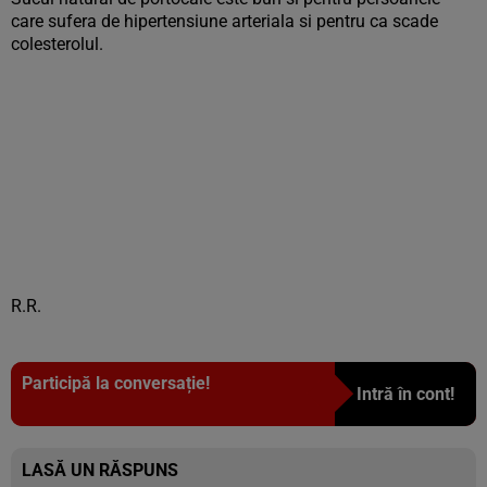
care sufera de hipertensiune arteriala si pentru ca scade
colesterolul.
R.R.
Participă la conversație!
Intră în cont!
LASĂ UN RĂSPUNS