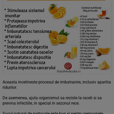
Aceasta incetineste procesul de imbatranire, inclusiv aparitia
ridurilor.
De asemenea, ajuta organismul sa reziste la raceli si sa
previna infectiile, in special in sezonul rece.
Sucul natural de portocale este bun si pentru persoanele