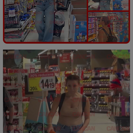
Vezi galeria foto
10 poze