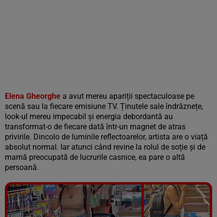
Elena Gheorghe
a avut mereu apariții spectaculoase pe
scenă sau la fiecare emisiune TV. Ținutele sale îndrăznețe,
look-ul mereu impecabil și energia debordantă au
transformat-o de fiecare dată într-un magnet de atras
privirile. Dincolo de luminile reflectoarelor, artista are o viață
absolut normal. Iar atunci când revine la rolul de soție și de
mamă preocupată de lucrurile casnice, ea pare o altă
persoană.