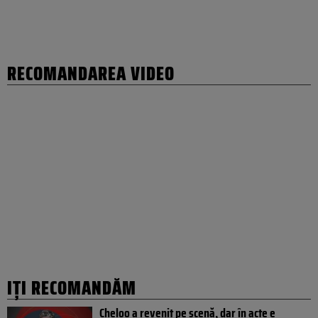
RECOMANDAREA VIDEO
IȚI RECOMANDĂM
Cheloo a revenit pe scenă, dar în acte e