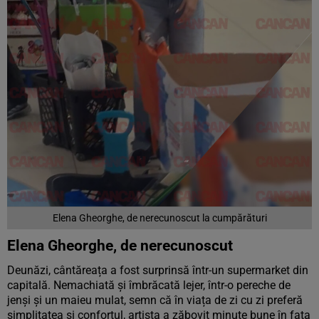
Elena Gheorghe, de nerecunoscut la cumpărături
Elena Gheorghe, de nerecunoscut
Deunăzi, cântăreața a fost surprinsă într-un supermarket din
capitală. Nemachiată și îmbrăcată lejer, într-o pereche de
jenși și un maieu mulat, semn că în viața de zi cu zi preferă
simplitatea și confortul, artista a zăbovit minute bune în fața