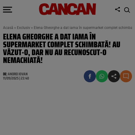
Acasă
»
Exclusiv
»
Elena Gheorghe a dat iama în supermarket complet schimbată
ELENA GHEORGHE A DAT IAMA ÎN
SUPERMARKET COMPLET SCHIMBATĂ! AU
VĂZUT-O, DAR NU AU RECUNOSCUT-O
NEMACHIATĂ!
DE:
ANDREI IOVAN
11/09/2025 | 23:40