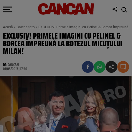
Acasă
»
Galerie foto
»
EXCLUSIV! Primele imagini cu Pelinel & Borcea împreună la
EXCLUSIV! PRIMELE IMAGINI CU PELINEL &
BORCEA ÎMPREUNĂ LA BOTEZUL MICUŢULUI
MILAN!
DE:
CANCAN
01/05/2017 | 17:30