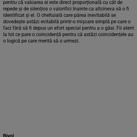
pentru că valoarea ei este direct proporțională cu cât de
repede și de silențios o valorifici înainte ca altcineva să o fi
identificat și el. O cheltuială care părea inevitabilă se
dovedește astăzi evitabilă printr-o mișcare simplă pe care o
faci fără să fi depus un efort special pentru a o găsi. Fii atent
la tot ce pare o coincidență pentru că astăzi coincidențele au
o logică pe care merită să o urmezi.
Bivol