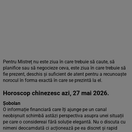
Pentru Mistreț nu este ziua în care trebuie să caute, să
planifice sau să negocieze ceva, este ziua în care trebuie să
fie prezent, deschis și suficient de atent pentru a recunoaște
norocul în forma exactă în care se prezintă la el.
Horoscop chinezesc azi, 27 mai 2026.
Șobolan
O informație financiară care îți ajunge pe un canal
neobișnuit schimbă astăzi perspectiva asupra unei situații
pe care o considereai fără soluție elegantă. Nu o discuta cu
nimeni deocamdată ci acționează pe ea discret și rapid