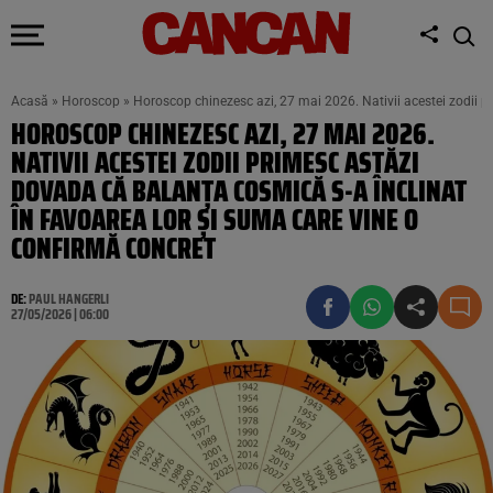
Acasă
»
Horoscop
»
Horoscop chinezesc azi, 27 mai 2026. Nativii acestei zodii p
HOROSCOP CHINEZESC AZI, 27 MAI 2026.
NATIVII ACESTEI ZODII PRIMESC ASTĂZI
DOVADA CĂ BALANȚA COSMICĂ S-A ÎNCLINAT
ÎN FAVOAREA LOR ȘI SUMA CARE VINE O
CONFIRMĂ CONCRET
DE:
PAUL HANGERLI
27/05/2026 | 06:00