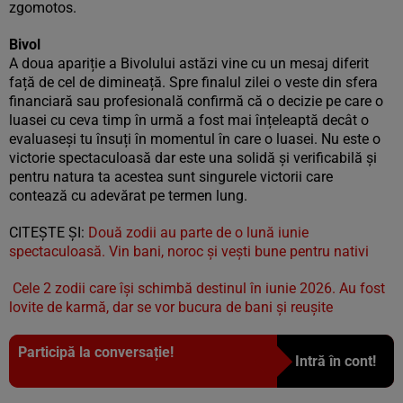
zgomotos.
Bivol
A doua apariție a Bivolului astăzi vine cu un mesaj diferit
față de cel de dimineață. Spre finalul zilei o veste din sfera
financiară sau profesională confirmă că o decizie pe care o
luasei cu ceva timp în urmă a fost mai înțeleaptă decât o
evaluaseși tu însuți în momentul în care o luasei. Nu este o
victorie spectaculoasă dar este una solidă și verificabilă și
pentru natura ta acestea sunt singurele victorii care
contează cu adevărat pe termen lung.
CITEȘTE ȘI:
Două zodii au parte de o lună iunie
spectaculoasă. Vin bani, noroc și vești bune pentru nativi
Cele 2 zodii care își schimbă destinul în iunie 2026. Au fost
lovite de karmă, dar se vor bucura de bani și reușite
Participă la conversație!
Intră în cont!