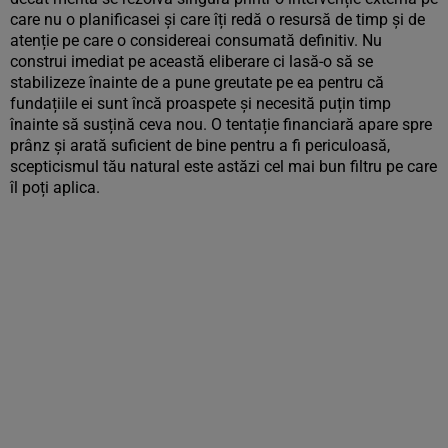
care nu o planificasei și care îți redă o resursă de timp și de
atenție pe care o considereai consumată definitiv. Nu
construi imediat pe această eliberare ci lasă-o să se
stabilizeze înainte de a pune greutate pe ea pentru că
fundațiile ei sunt încă proaspete și necesită puțin timp
înainte să susțină ceva nou. O tentație financiară apare spre
prânz și arată suficient de bine pentru a fi periculoasă,
scepticismul tău natural este astăzi cel mai bun filtru pe care
îl poți aplica.