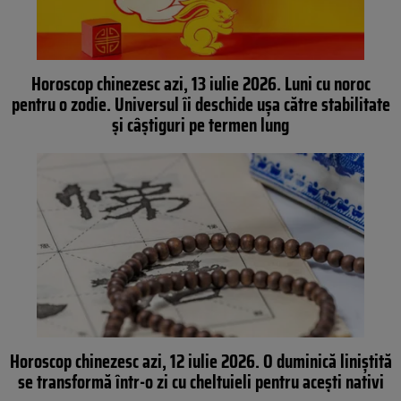
Horoscop chinezesc azi, 13 iulie 2026. Luni cu noroc
pentru o zodie. Universul îi deschide ușa către stabilitate
și câștiguri pe termen lung
Horoscop chinezesc azi, 12 iulie 2026. O duminică liniștită
se transformă într-o zi cu cheltuieli pentru acești nativi