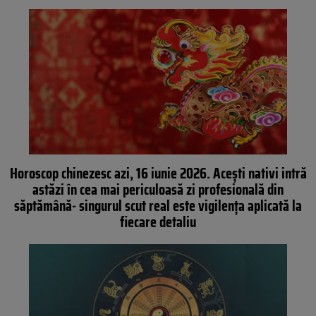
Horoscop chinezesc azi, 16 iunie 2026. Acești nativi intră
astăzi în cea mai periculoasă zi profesională din
săptămână- singurul scut real este vigilența aplicată la
fiecare detaliu