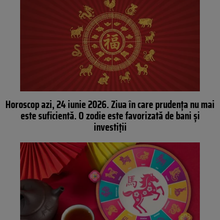
Horoscop azi, 24 iunie 2026. Ziua în care prudența nu mai
este suficientă. O zodie este favorizată de bani și
investiții