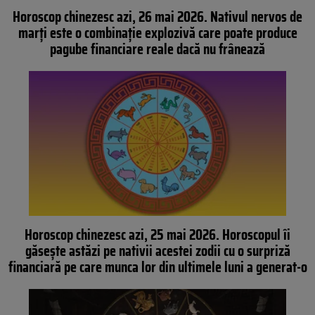
Horoscop chinezesc azi, 26 mai 2026. Nativul nervos de
marți este o combinație explozivă care poate produce
pagube financiare reale dacă nu frânează
Horoscop chinezesc azi, 25 mai 2026. Horoscopul îi
găsește astăzi pe nativii acestei zodii cu o surpriză
financiară pe care munca lor din ultimele luni a generat-o