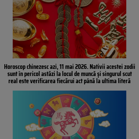
Horoscop chinezesc azi, 11 mai 2026. Nativii acestei zodii
sunt în pericol astăzi la locul de muncă și singurul scut
real este verificarea fiecărui act până la ultima literă