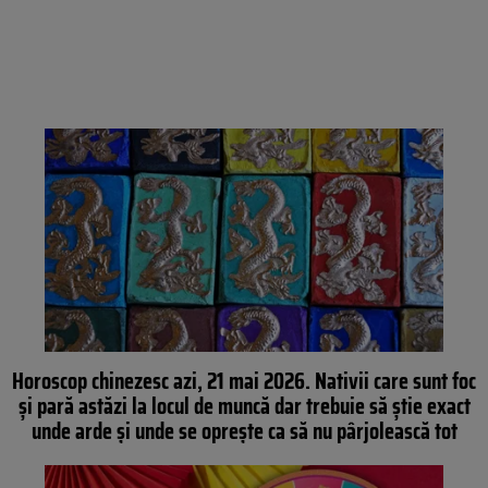
Horoscop chinezesc azi, 21 mai 2026. Nativii care sunt foc
și pară astăzi la locul de muncă dar trebuie să știe exact
unde arde și unde se oprește ca să nu pârjolească tot