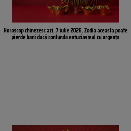
Horoscop chinezesc azi, 7 iulie 2026. Zodia aceasta poate
pierde bani dacă confundă entuziasmul cu urgența