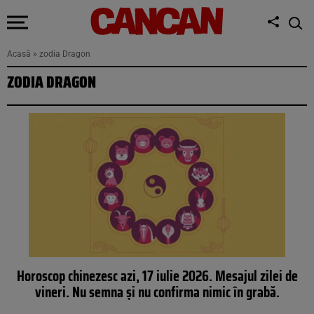
Acasă
»
zodia Dragon
ZODIA DRAGON
Horoscop chinezesc azi, 17 iulie 2026. Mesajul zilei de
vineri. Nu semna și nu confirma nimic în grabă.