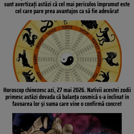
sunt avertizați astăzi că cel mai periculos împrumut este
cel care pare prea avantajos ca să fie adevărat
Horoscop chinezesc azi, 27 mai 2026. Nativii acestei zodii
primesc astăzi dovada că balanța cosmică s-a înclinat în
favoarea lor și suma care vine o confirmă concret