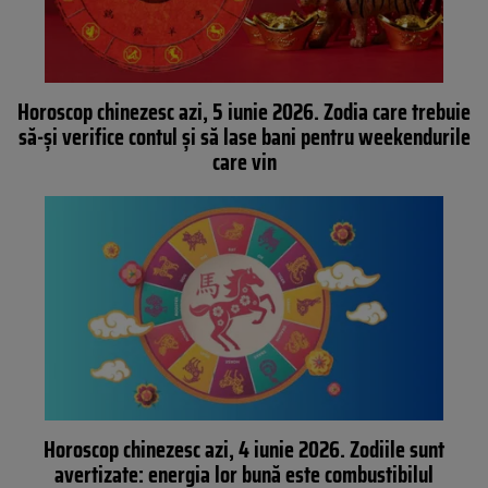
Horoscop chinezesc azi, 5 iunie 2026. Zodia care trebuie
să-și verifice contul și să lase bani pentru weekendurile
care vin
Horoscop chinezesc azi, 4 iunie 2026. Zodiile sunt
avertizate: energia lor bună este combustibilul