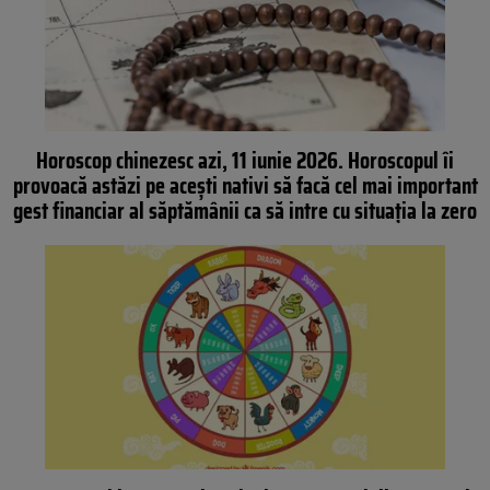
Horoscop chinezesc azi, 11 iunie 2026. Horoscopul îi
provoacă astăzi pe acești nativi să facă cel mai important
gest financiar al săptămânii ca să intre cu situația la zero