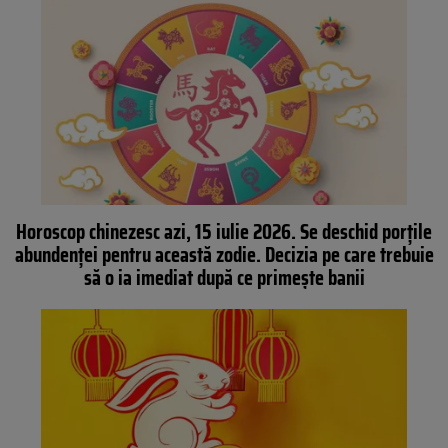
Horoscop chinezesc azi, 15 iulie 2026. Se deschid porțile
abundenței pentru această zodie. Decizia pe care trebuie
să o ia imediat după ce primește banii