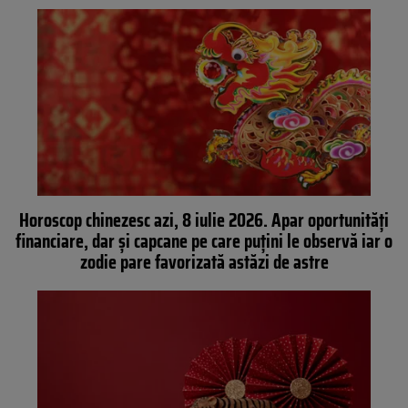
Horoscop chinezesc azi, 8 iulie 2026. Apar oportunități
financiare, dar și capcane pe care puțini le observă iar o
zodie pare favorizată astăzi de astre