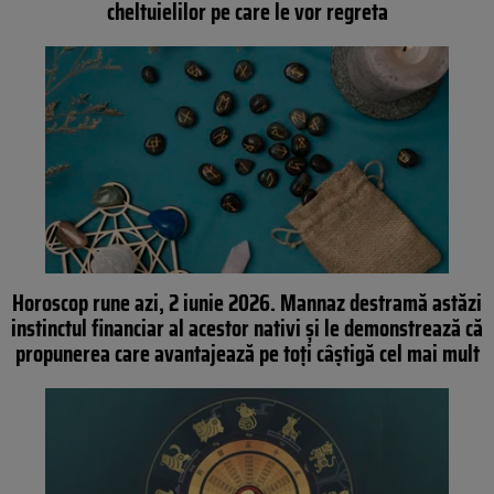
cheltuielilor pe care le vor regreta
Horoscop rune azi, 2 iunie 2026. Mannaz destramă astăzi
instinctul financiar al acestor nativi și le demonstrează că
propunerea care avantajează pe toți câștigă cel mai mult