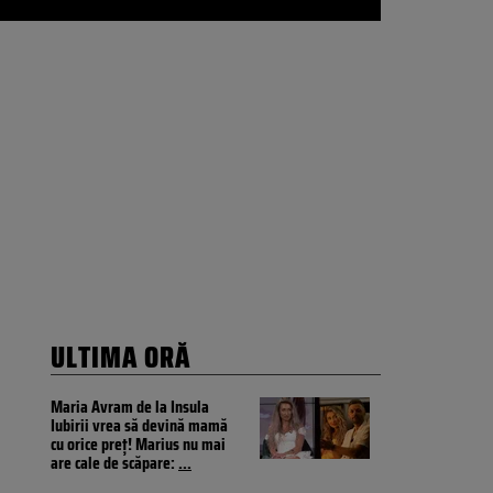
ULTIMA ORĂ
Maria Avram de la Insula
Iubirii vrea să devină mamă
cu orice preț! Marius nu mai
are cale de scăpare:
...