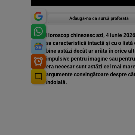
Adaugă-ne ca sursă preferată
Horoscop chinezesc azi, 4 iunie 2026
sa caracteristică intactă și cu o listă
bine astăzi decât ar arăta în orice alt
impulsive pentru imagine sau pentru u
era necesar sunt astăzi cel mai mare r
argumente convingătoare despre cât d
îndoială.