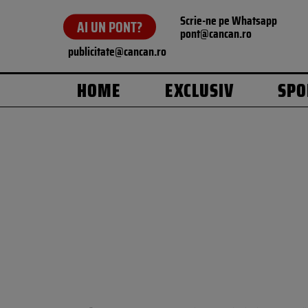
Scrie-ne pe Whatsapp
AI UN PONT?
pont@cancan.ro
publicitate@cancan.ro
HOME
EXCLUSIV
SPO