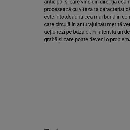
anticipai și care vine din direcția cea
procesează cu viteza ta caracteristic
este întotdeauna cea mai bună în conte
care circulă în anturajul tău merită v
acționezi pe baza ei. Fii atent la un d
grabă și care poate deveni o problem