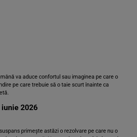
ptămână va aduce confortul sau imaginea pe care o
dire pe care trebuie să o taie scurt înainte ca
etă.
 iunie 2026
n suspans primește astăzi o rezolvare pe care nu o