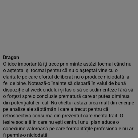
Dragon
O idee importantă îți trece prin minte astăzi tocmai când nu
o așteptai și tocmai pentru că nu o așteptai vine cu o
claritate pe care efortul deliberat nu o produce niciodată la
fel de bine. Notează-o înainte să dispară în valul de bună
dispoziție al week-endului și las-o să se sedimenteze fără să
o forțezi spre o concluzie prematură care ar putea diminua
din potențialul ei real. Nu cheltui astăzi prea mult din energie
pe analize ale săptămânii care a trecut pentru că
retrospectiva consumă din prezentul care merită trăit. O
ieșire socială în care nu ești centrul unui plan aduce o
conexiune valoroasă pe care formalitățile profesionale nu ar
fi permis-o niciodată.