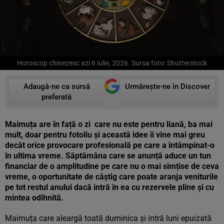
Horoscop chinezesc azi 6 iulie, 2026. Sursa foto: Shutterstock
Adaugă-ne ca sursă
Urmărește-ne în Discover
preferată
Maimuța are în față o zi care nu este pentru liană, ba mai
mult, doar pentru fotoliu și această idee îi vine mai greu
decât orice provocare profesională pe care a întâmpinat-o
în ultima vreme. Săptămâna care se anunță aduce un tun
financiar de o amplitudine pe care nu o mai simțise de ceva
vreme, o oportunitate de câștig care poate aranja veniturile
pe tot restul anului dacă intră în ea cu rezervele pline și cu
mintea odihnită.
Maimuța care aleargă toată duminica și intră luni epuizată