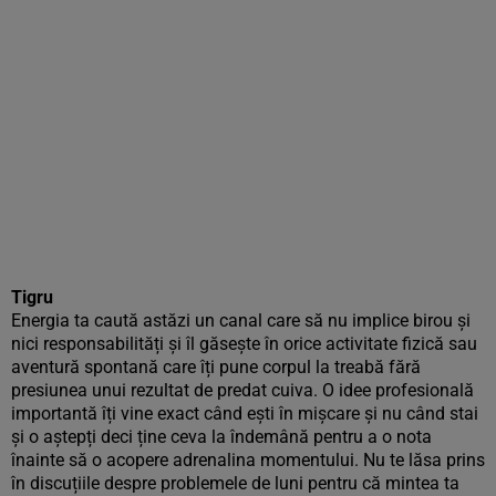
Tigru
Energia ta caută astăzi un canal care să nu implice birou și
nici responsabilități și îl găsește în orice activitate fizică sau
aventură spontană care îți pune corpul la treabă fără
presiunea unui rezultat de predat cuiva. O idee profesională
importantă îți vine exact când ești în mișcare și nu când stai
și o aștepți deci ține ceva la îndemână pentru a o nota
înainte să o acopere adrenalina momentului. Nu te lăsa prins
în discuțiile despre problemele de luni pentru că mintea ta