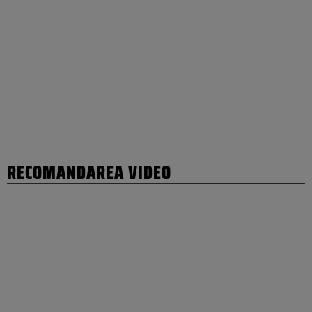
RECOMANDAREA VIDEO