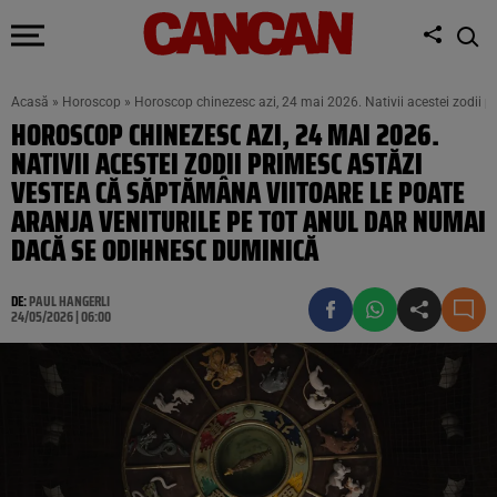
Acasă
»
Horoscop
»
Horoscop chinezesc azi, 24 mai 2026. Nativii acestei zodii 
HOROSCOP CHINEZESC AZI, 24 MAI 2026.
NATIVII ACESTEI ZODII PRIMESC ASTĂZI
VESTEA CĂ SĂPTĂMÂNA VIITOARE LE POATE
ARANJA VENITURILE PE TOT ANUL DAR NUMAI
DACĂ SE ODIHNESC DUMINICĂ
DE:
PAUL HANGERLI
24/05/2026 | 06:00