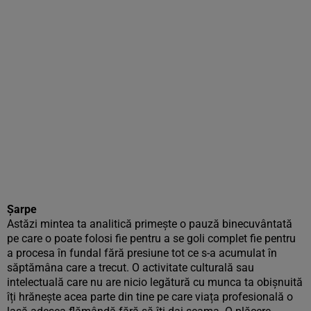
Șarpe
Astăzi mintea ta analitică primește o pauză binecuvântată
pe care o poate folosi fie pentru a se goli complet fie pentru
a procesa în fundal fără presiune tot ce s-a acumulat în
săptămâna care a trecut. O activitate culturală sau
intelectuală care nu are nicio legătură cu munca ta obișnuită
îți hrănește acea parte din tine pe care viața profesională o