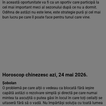
în această oportunitate va fi ca un sportiv care participă la
cel mai important meci al sezonului după ce nu a dormit.
Odihna de astăzi nu este lene, este strategie pură și cel mai
bun lucru pe care îl poate face pentru tunul care vine.
Horoscop chinezesc azi, 24 mai 2026.
Șobolan
O problemă pe care alții o vedeau ca blocată fără ieșire
capătă astăzi o rezolvare simplă și directă pe care numai
mintea ta ascuțită o putea găsi în locul în care toți ceilalți se
uitaseră fără să o vadă. Nu împărtăși soluția cu toată lumea