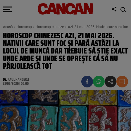
Acasă
»
Horoscop
»
Horoscop chinezesc azi, 21 mai 2026. Nativii care sunt foc și
HOROSCOP CHINEZESC AZI, 21 MAI 2026.
NATIVII CARE SUNT FOC ȘI PARĂ ASTĂZI LA
LOCUL DE MUNCĂ DAR TREBUIE SĂ ȘTIE EXACT
UNDE ARDE ȘI UNDE SE OPREȘTE CA SĂ NU
PÂRJOLEASCĂ TOT
DE:
PAUL HANGERLI
21/05/2026 | 06:00