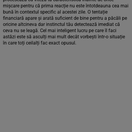
mișcare pentru că prima reacție nu este întotdeauna cea mai
bună în contextul specific al acestei zile. O tentație
financiară apare și arată suficient de bine pentru a păcăli pe
oricine altcineva dar instinctul tău detectează imediat că
ceva nu se leagă. Cel mai inteligent lucru pe care îl faci
astăzi este să asculți mai mult decât vorbești într-o situație
în care toți ceilalți fac exact opusul.