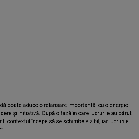
adă poate aduce o relansare importantă, cu o energie
ere și inițiativă. După o fază în care lucrurile au părut
it, contextul începe să se schimbe vizibil, iar lucrurile
t.