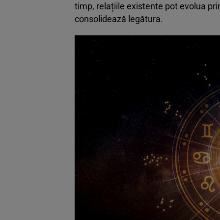
timp, relațiile existente pot evolua prin
consolidează legătura.