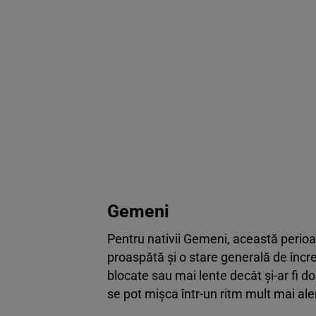
Gemeni
Pentru nativii Gemeni, această perio
proaspătă și o stare generală de încred
blocate sau mai lente decât și-ar fi dor
se pot mișca într-un ritm mult mai aler