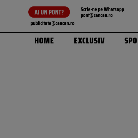
Scrie-ne pe Whatsapp
AI UN PONT?
pont@cancan.ro
publicitate@cancan.ro
HOME
EXCLUSIV
SPO