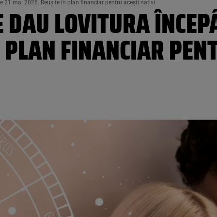
e 21 mai 2026. Reușite în plan financiar pentru acești nativi
RE DAU LOVITURA ÎNCEP
N PLAN FINANCIAR PEN