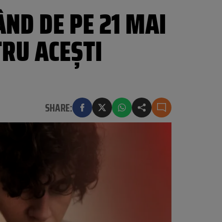
ÂND DE PE 21 MAI
TRU ACEȘTI
SHARE: