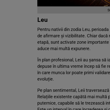
S
Leu
Pentru nativii din zodia Leu, perioad
de afirmare și vizibilitate. Chiar dacă 
etapă, sunt activate zone importante 
aduce mai multă expunere.
În plan profesional, Leii au șansa să i
depuse în ultima vreme încep să fie re
în care munca lor poate primi validare
evoluție.
Pe plan sentimental, Leii traversează 
Relațiile existente capătă mai multă p
puternice, capabile să le trezească in
Este un interval în care încrederea și