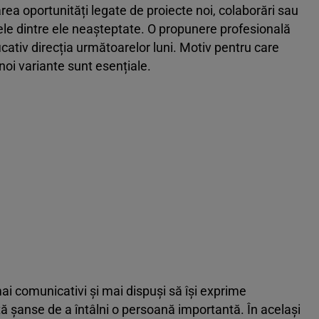
rea oportunități legate de proiecte noi, colaborări sau
ele dintre ele neașteptate. O propunere profesională
cativ direcția următoarelor luni. Motiv pentru care
 noi variante sunt esențiale.
i comunicativi și mai dispuși să își exprime
tă șanse de a întâlni o persoană importantă. În același