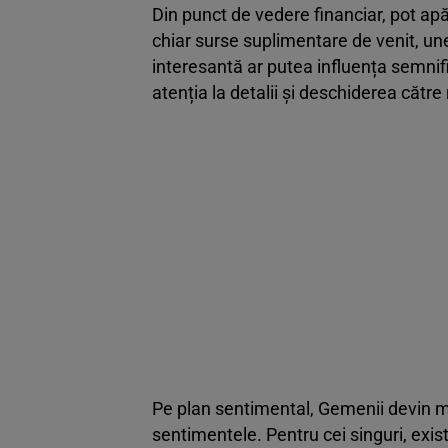
Din punct de vedere financiar, pot apă
chiar surse suplimentare de venit, un
interesantă ar putea influența semnifi
atenția la detalii și deschiderea către
Pe plan sentimental, Gemenii devin ma
sentimentele. Pentru cei singuri, exis