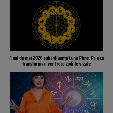
Final de mai 2026 sub influența Lunii Pline. Prin ce
transformări vor trece zodiile vizate