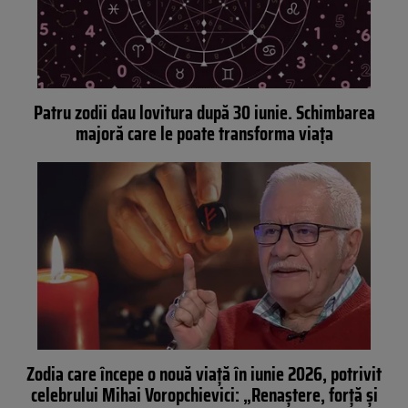
Patru zodii dau lovitura după 30 iunie. Schimbarea
majoră care le poate transforma viața
Zodia care începe o nouă viață în iunie 2026, potrivit
celebrului Mihai Voropchievici: „Renaștere, forță și