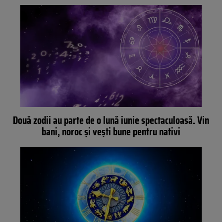
Două zodii au parte de o lună iunie spectaculoasă. Vin
bani, noroc și vești bune pentru nativi