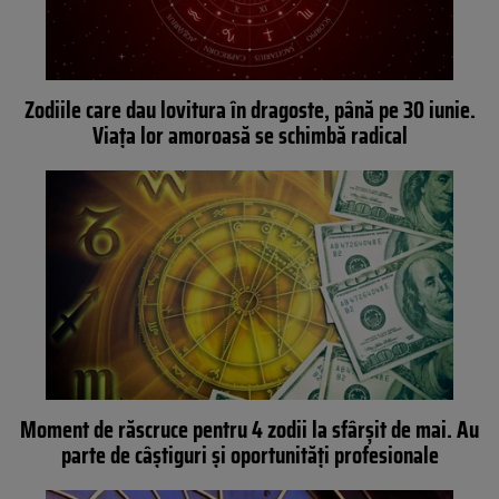
Zodiile care dau lovitura în dragoste, până pe 30 iunie.
Viața lor amoroasă se schimbă radical
Moment de răscruce pentru 4 zodii la sfârșit de mai. Au
parte de câștiguri și oportunități profesionale