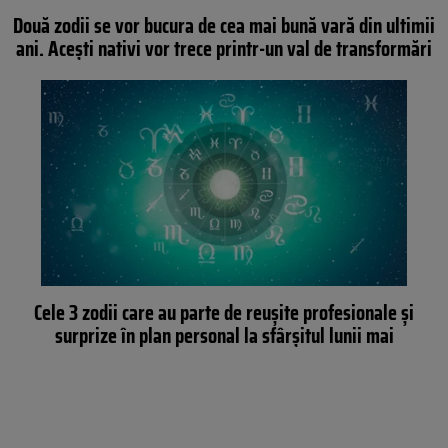
Două zodii se vor bucura de cea mai bună vară din ultimii
ani. Acești nativi vor trece printr-un val de transformări
Cele 3 zodii care au parte de reușite profesionale și
surprize în plan personal la sfârșitul lunii mai