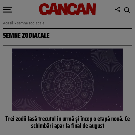
Acasă
»
semne zodiacale
SEMNE ZODIACALE
Trei zodii lasă trecutul în urmă și încep o etapă nouă. Ce
schimbări apar la final de august