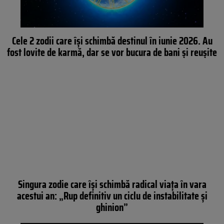
Cele 2 zodii care își schimbă destinul în iunie 2026. Au
fost lovite de karmă, dar se vor bucura de bani și reușite
Singura zodie care își schimbă radical viața în vara
acestui an: „Rup definitiv un ciclu de instabilitate și
ghinion”