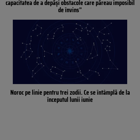
capacitatea de a depăși obstacole care păreau imposibil
de învins”
Noroc pe linie pentru trei zodii. Ce se întâmplă de la
începutul lunii iunie