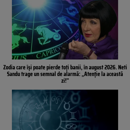
Zodia care își poate pierde toți banii, în august 2026. Neti
Sandu trage un semnal de alarmă: „Atenție la această
zi!”