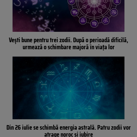
Vești bune pentru trei zodii. După o perioadă dificilă,
urmează o schimbare majoră în viața lor
Din 26 iulie se schimbă energia astrală. Patru zodii vor
atrage noroc și iubire