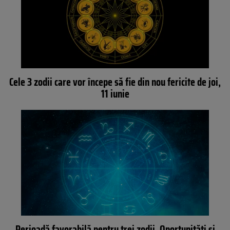
Cele 3 zodii care vor începe să fie din nou fericite de joi,
11 iunie
Perioadă favorabilă pentru trei zodii. Oportunități și