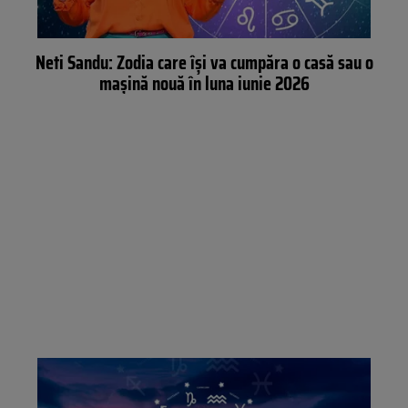
Neti Sandu: Zodia care își va cumpăra o casă sau o
mașină nouă în luna iunie 2026