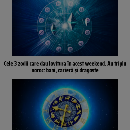
Cele 3 zodii care dau lovitura în acest weekend. Au triplu
noroc: bani, carieră și dragoste