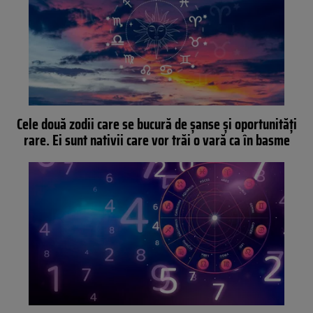
Cele două zodii care se bucură de șanse și oportunități
rare. Ei sunt nativii care vor trăi o vară ca în basme