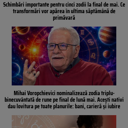
Schimbări importante pentru cinci zodii la final de mai. Ce
transformări vor apărea în ultima săptămână de
primăvară
Mihai Voropchievici nominalizează zodia triplu-
binecuvântată de rune pe final de lună mai. Acești nativi
dau lovitura pe toate planurile: bani, carieră și iubire