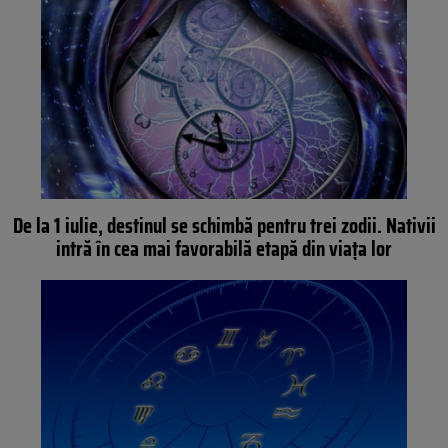
De la 1 iulie, destinul se schimbă pentru trei zodii. Nativii
intră în cea mai favorabilă etapă din viața lor