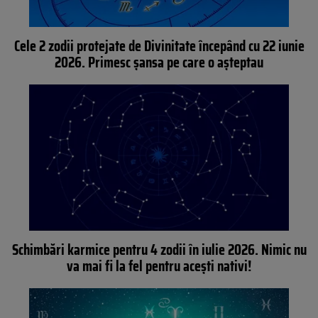
Cele 2 zodii protejate de Divinitate începând cu 22 iunie
2026. Primesc șansa pe care o așteptau
Schimbări karmice pentru 4 zodii în iulie 2026. Nimic nu
va mai fi la fel pentru acești nativi!