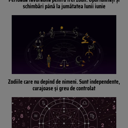
schimbări până la jumătatea lunii iunie
Zodiile care nu depind de nimeni. Sunt independente,
curajoase și greu de controlat