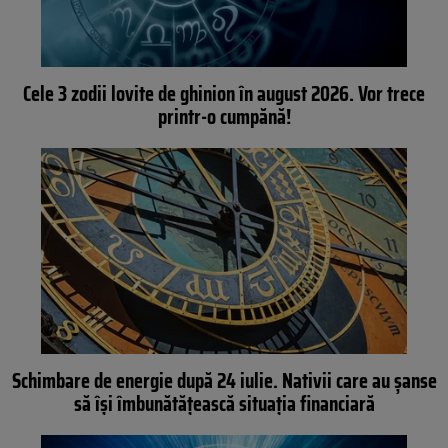
Cele 3 zodii lovite de ghinion în august 2026. Vor trece
printr-o cumpănă!
Schimbare de energie după 24 iulie. Nativii care au șanse
să își îmbunătățească situația financiară