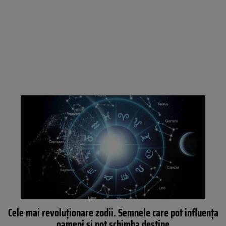
Cele mai revoluționare zodii. Semnele care pot influența
oameni și pot schimba destine