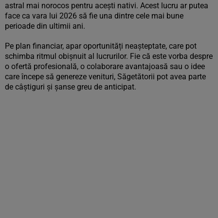
astral mai norocos pentru acești nativi. Acest lucru ar putea
face ca vara lui 2026 să fie una dintre cele mai bune
perioade din ultimii ani.
Pe plan financiar, apar oportunități neașteptate, care pot
schimba ritmul obișnuit al lucrurilor. Fie că este vorba despre
o ofertă profesională, o colaborare avantajoasă sau o idee
care începe să genereze venituri, Săgetătorii pot avea parte
de câștiguri și șanse greu de anticipat.