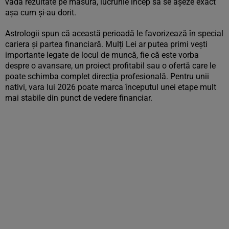
vadă rezultate pe măsură, lucrurile încep să se așeze exact
așa cum și-au dorit.
Astrologii spun că această perioadă le favorizează în special
cariera și partea financiară. Mulți Lei ar putea primi vești
importante legate de locul de muncă, fie că este vorba
despre o avansare, un proiect profitabil sau o ofertă care le
poate schimba complet direcția profesională. Pentru unii
nativi, vara lui 2026 poate marca începutul unei etape mult
mai stabile din punct de vedere financiar.