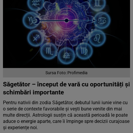
Sursa Foto: Profimedia
Săgetător – început de vară cu oportunități și
schimbări importante
Pentru nativii din zodia Săgetător, debutul lunii iunie vine cu
o serie de contexte favorabile și vești bune venite din mai
multe direcții. Astrologii susțin că această perioadă le poate
aduce o energie aparte, care îi împinge spre decizii curajoase
și experiențe noi.