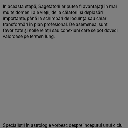
În această etapă, Săgetătorii ar putea fi avantajați în mai
multe domenii ale vieții, de la călătorii și deplasări
importante, până la schimbări de locuință sau chiar
transformări în plan profesional. De asemenea, sunt
favorizate și noile relații sau conexiuni care se pot dovedi
valoroase pe termen lung.
Specialiștii în astrologie vorbesc despre începutul unui ciclu