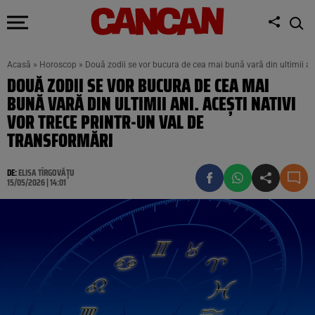
Acasă
»
Horoscop
»
Două zodii se vor bucura de cea mai bună vară din ultimii ani.
DOUĂ ZODII SE VOR BUCURA DE CEA MAI
BUNĂ VARĂ DIN ULTIMII ANI. ACEȘTI NATIVI
VOR TRECE PRINTR-UN VAL DE
TRANSFORMĂRI
DE:
ELISA TÎRGOVĂȚU
15/05/2026 | 14:01