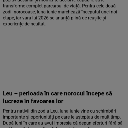
transforme complet parcursul de viață. Pentru cele două
zodii norocoase, luna iunie marchează începutul unei noi
etape, iar vara lui 2026 se anunță plină de reușite și
experiențe de neuitat.
Leu – perioada în care norocul începe să
lucreze în favoarea lor
Pentru nativii din zodia Leu, luna iunie vine cu schimbări
importante și oportunități pe care le așteptau de mult timp.
După luni în care au avut impresia că depun eforturi fără să