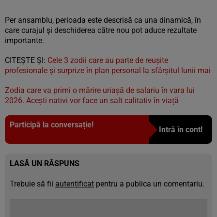
Per ansamblu, perioada este descrisă ca una dinamică, în
care curajul și deschiderea către nou pot aduce rezultate
importante.
CITEȘTE ȘI:
Cele 3 zodii care au parte de reușite
profesionale și surprize în plan personal la sfârșitul lunii mai
Zodia care va primi o mărire uriașă de salariu în vara lui
2026. Acești nativi vor face un salt calitativ în viață
Participă la conversație!
Intră în cont!
LASĂ UN RĂSPUNS
Trebuie să fii
autentificat
pentru a publica un comentariu.