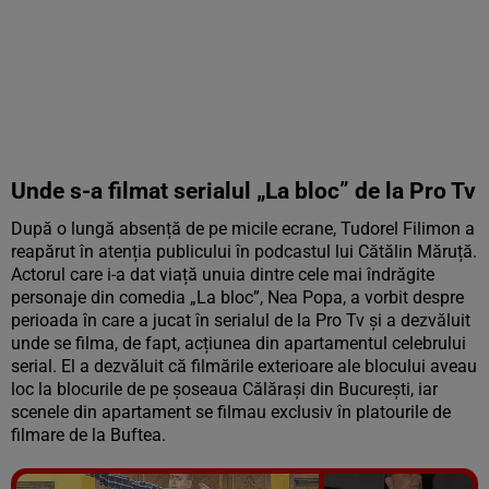
Unde s-a filmat serialul „La bloc” de la Pro Tv
După o lungă absență de pe micile ecrane, Tudorel Filimon a
reapărut în atenția publicului în podcastul lui Cătălin Măruță.
Actorul care i-a dat viață unuia dintre cele mai îndrăgite
personaje din comedia „La bloc”, Nea Popa, a vorbit despre
perioada în care a jucat în serialul de la Pro Tv și a dezvăluit
unde se filma, de fapt, acțiunea din apartamentul celebrului
serial. El a dezvăluit că filmările exterioare ale blocului aveau
loc la blocurile de pe șoseaua Călărași din București, iar
scenele din apartament se filmau exclusiv în platourile de
filmare de la Buftea.