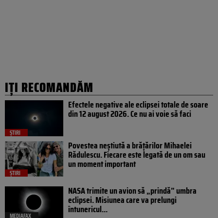
IȚI RECOMANDĂM
Efectele negative ale eclipsei totale de soare
din 12 august 2026. Ce nu ai voie să faci
ȘTIRI
Povestea neștiută a brățărilor Mihaelei
Rădulescu. Fiecare este legată de un om sau
un moment important
ȘTIRI
NASA trimite un avion să „prindă” umbra
eclipsei. Misiunea care va prelungi
întunericul...
MEDIAFAX