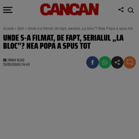
Acasă
»
Știri
»
Unde s-a filmat, de fapt, serialul „La bloc”? Nea Popa a spus tot
UNDE S-A FILMAT, DE FAPT, SERIALUL „LA
BLOC”? NEA POPA A SPUS TOT
DE:
IRINA VLAD
15/05/2026 | 14:49