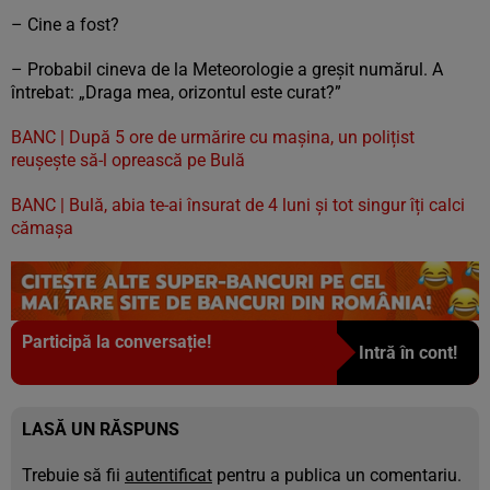
– Cine a fost?
– Probabil cineva de la Meteorologie a greșit numărul. A
întrebat: „Draga mea, orizontul este curat?”
BANC | După 5 ore de urmărire cu mașina, un polițist
reușește să-l oprească pe Bulă
BANC | Bulă, abia te-ai însurat de 4 luni și tot singur îți calci
cămașa
Participă la conversație!
Intră în cont!
LASĂ UN RĂSPUNS
Trebuie să fii
autentificat
pentru a publica un comentariu.