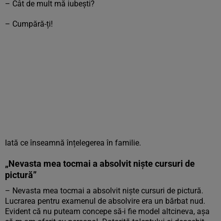
– Cât de mult mă iubești?
– Cumpără-ți!
Iată ce înseamnă înțelegerea în familie.
„Nevasta mea tocmai a absolvit niște cursuri de
pictură”
– Nevasta mea tocmai a absolvit niște cursuri de pictură.
Lucrarea pentru examenul de absolvire era un bărbat nud.
Evident că nu puteam concepe să-i fie model altcineva, așa