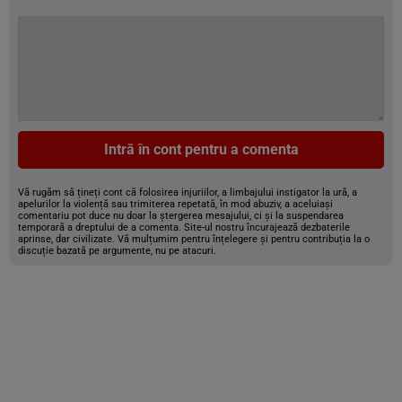
Intră în cont pentru a comenta
Vă rugăm să țineți cont că folosirea injuriilor, a limbajului instigator la ură, a
apelurilor la violență sau trimiterea repetată, în mod abuziv, a aceluiași
comentariu pot duce nu doar la ștergerea mesajului, ci și la suspendarea
temporară a dreptului de a comenta. Site-ul nostru încurajează dezbaterile
aprinse, dar civilizate. Vă mulțumim pentru înțelegere și pentru contribuția la o
discuție bazată pe argumente, nu pe atacuri.