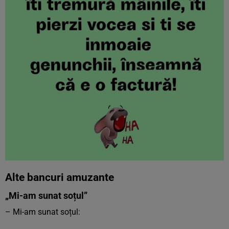
Alte bancuri amuzante
„Mi-am sunat soțul”
– Mi-am sunat soțul: