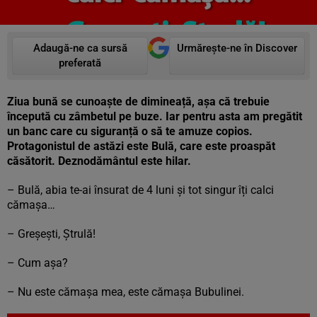
Adaugă-ne ca sursă
Urmărește-ne în Discover
preferată
Ziua bună se cunoaște de dimineață, așa că trebuie
începută cu zâmbetul pe buze. Iar pentru asta am pregătit
un banc care cu siguranță o să te amuze copios.
Protagonistul de astăzi este Bulă, care este proaspăt
căsătorit. Deznodământul este hilar.
– Bulă, abia te-ai însurat de 4 luni și tot singur îți calci
cămașa…
– Greșești, Ștrulă!
– Cum așa?
– Nu este cămașa mea, este cămașa Bubulinei.