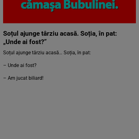
Soțul ajunge târziu acasă. Soția, în pat:
„Unde ai fost?”
Soțul ajunge târziu acasă… Soția, în pat:
– Unde ai fost?
– Am jucat biliard!