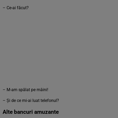
– Ce-ai făcut?
– M-am spălat pe mâini!
– Și de ce mi-ai luat telefonul?
Alte bancuri amuzante