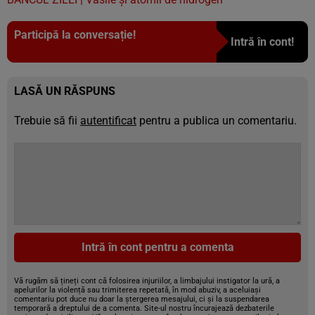
Participă la conversație!
Intră în cont!
LASĂ UN RĂSPUNS
Trebuie să fii
autentificat
pentru a publica un comentariu.
Intră în cont pentru a comenta
Vă rugăm să țineți cont că folosirea injuriilor, a limbajului instigator la ură, a
apelurilor la violență sau trimiterea repetată, în mod abuziv, a aceluiași
comentariu pot duce nu doar la ștergerea mesajului, ci și la suspendarea
temporară a dreptului de a comenta. Site-ul nostru încurajează dezbaterile