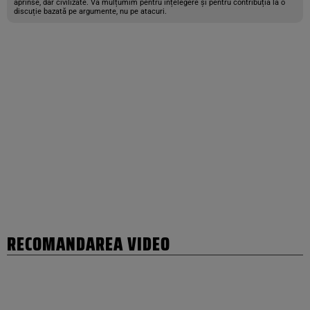
aprinse, dar civilizate. Vă mulțumim pentru înțelegere și pentru contribuția la o
discuție bazată pe argumente, nu pe atacuri.
RECOMANDAREA VIDEO