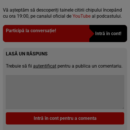
Vă așteptăm să descoperiți tainele citirii chipului începând
cu ora 19:00, pe canalul oficial de
YouTube
al podcastului.
Participă la conversație!
Intră în cont!
LASĂ UN RĂSPUNS
Trebuie să fii
autentificat
pentru a publica un comentariu.
Intră în cont pentru a comenta