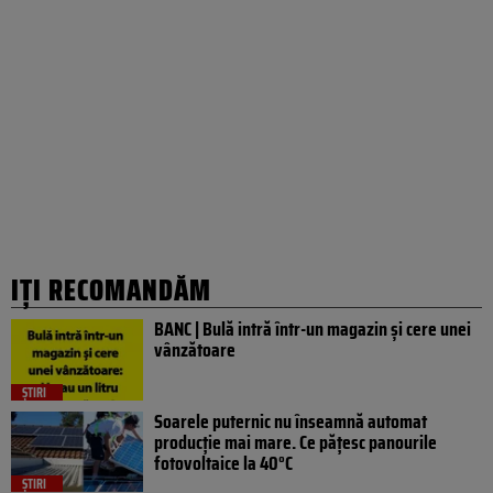
IȚI RECOMANDĂM
BANC | Bulă intră într-un magazin și cere unei
vânzătoare
ȘTIRI
Soarele puternic nu înseamnă automat
producție mai mare. Ce pățesc panourile
fotovoltaice la 40°C
ȘTIRI