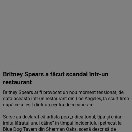
Britney Spears a făcut scandal într-un
restaurant
Britney Spears ar fi provocat un nou moment tensionat, de
data aceasta într-un restaurant din Los Angeles, la scurt timp
după ce a ieșit dintr-un centru de recuperare.
Surse au declarat că artista pop „ridica tonul, țipa și chiar
imita lătratul unui câine” în timpul incidentului petrecut la
Blue Dog Tavern din Sherman Oaks, scenă descrisă de