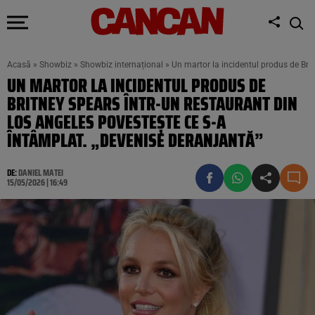
Acasă
»
Showbiz
»
Showbiz internațional
»
Un martor la incidentul produs de Bri
UN MARTOR LA INCIDENTUL PRODUS DE
BRITNEY SPEARS ÎNTR-UN RESTAURANT DIN
LOS ANGELES POVESTEȘTE CE S-A
ÎNTÂMPLAT. „DEVENISE DERANJANTĂ”
DE:
DANIEL MATEI
15/05/2026 | 16:49