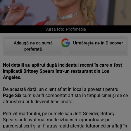
Sursa foto: Profimedia
Adaugă-ne ca sursă
Urmărește-ne în Discover
preferată
Noi detalii au apărut după incidentul recent în care a fost
implicată Britney Spears într-un restaurant din Los
Angeles.
De această dată, un client aflat în local a povestit pentru
Page Six
cum s-ar fi comportat artista în timpul cinei și de ce
atmosfera ar fi devenit tensionată.
Potrivit martorului, pe numele său Jeff Sneider, Britney
Spears ar fi avut mai multe izbucniri zgomotoase pe
parcursul serii și ar fi atras rapid atenția tuturor celor aflați în