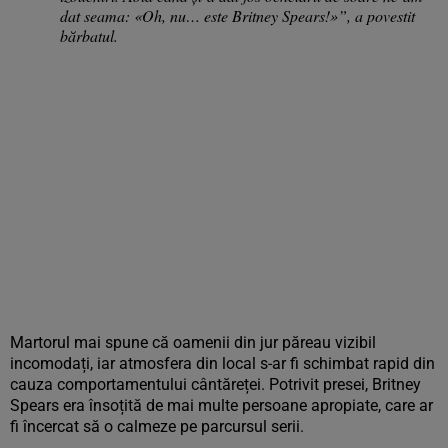
dat seama: «Oh, nu… este Britney Spears!»”, a povestit
bărbatul.
Martorul mai spune că oamenii din jur păreau vizibil
incomodați, iar atmosfera din local s-ar fi schimbat rapid din
cauza comportamentului cântăreței. Potrivit presei, Britney
Spears era însoțită de mai multe persoane apropiate, care ar
fi încercat să o calmeze pe parcursul serii.