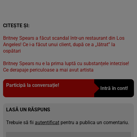
CITEȘTE ȘI:
Britney Spears a făcut scandal într-un restaurant din Los
Angeles! Ce i-a făcut unui client, după ce a „lătrat” la
ospătari
Britney Spears nu e la prima luptă cu substanțele interzise!
Ce derapaje periculoase a mai avut artista
Participă la conversație!
Intră în cont!
LASĂ UN RĂSPUNS
Trebuie să fii
autentificat
pentru a publica un comentariu.