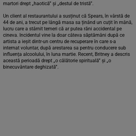
martori drept „haotică” și „destul de tristă”.
Un client al restaurantului a susținut că Spears, în vârstă de
44 de ani, a trecut pe lângă masa sa ținând un cuțit în mână,
lucru care a stârnit temeri că ar putea răni accidental pe
cineva. Incidentul vine la doar câteva săptămâni după ce
artista a ieșit dintr-un centru de recuperare în care s-a
internat voluntar, după arestarea sa pentru conducere sub
influența alcoolului, în luna martie. Recent, Britney a descris
această perioadă drept „o călătorie spirituală” și „o
binecuvântare deghizată”.