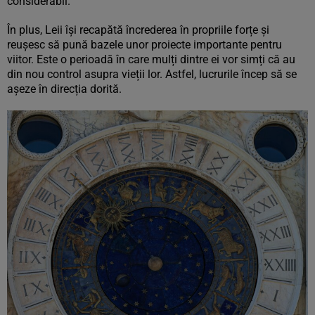
considerabil.
În plus, Leii își recapătă încrederea în propriile forțe și
reușesc să pună bazele unor proiecte importante pentru
viitor. Este o perioadă în care mulți dintre ei vor simți că au
din nou control asupra vieții lor. Astfel, lucrurile încep să se
așeze în direcția dorită.