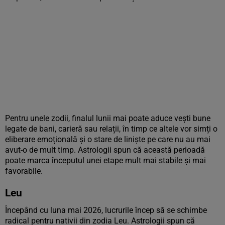
Pentru unele zodii, finalul lunii mai poate aduce vești bune
legate de bani, carieră sau relații, în timp ce altele vor simți o
eliberare emoțională și o stare de liniște pe care nu au mai
avut-o de mult timp. Astrologii spun că această perioadă
poate marca începutul unei etape mult mai stabile și mai
favorabile.
Leu
Începând cu luna mai 2026, lucrurile încep să se schimbe
radical pentru nativii din zodia Leu. Astrologii spun că