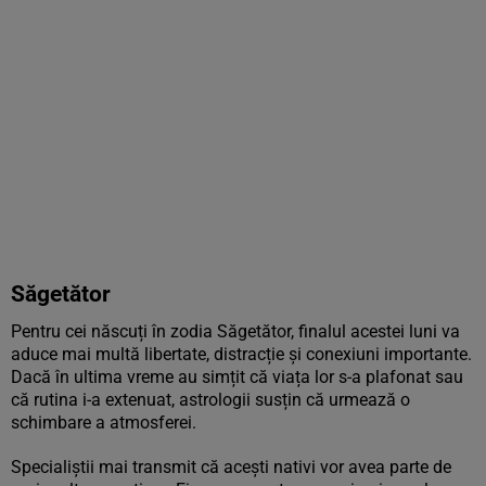
Săgetător
Pentru cei născuți în zodia Săgetător, finalul acestei luni va
aduce mai multă libertate, distracție și conexiuni importante.
Dacă în ultima vreme au simțit că viața lor s-a plafonat sau
că rutina i-a extenuat, astrologii susțin că urmează o
schimbare a atmosferei.
Specialiștii mai transmit că acești nativi vor avea parte de