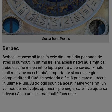
Sursa foto: Pexels
Berbec
Berbecii reușesc să iasă în cele din urmă din perioada de
stres și burnout. În ultimii trei ani, acești nativi au simțit că
trebuie să fie mereu într-o luptă pentru a persevera. Finalul
lunii mai vine cu schimbări importante și cu o energie
complet diferită față de perioada dificilă prin care au trecut
în ultimele luni. Astrologii spun că acești nativi vor simți un
val nou de motivație, optimism și energie, care îi va ajuta să
privească lucrurile cu mai multă încredere.