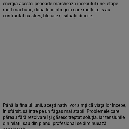
energia acestei perioade marchează începutul unei etape
mult mai bune, după luni întregi în care mulți Lei s-au
confruntat cu stres, blocaje și situații dificile.
Până la finalul lunii, acești nativi vor simți că viața lor începe,
în sfârșit, să intre pe un făgaș mai stabil. Problemele care
păreau fără rezolvare își găsesc treptat soluția, iar tensiunile
din relații sau din planul profesional se diminuează