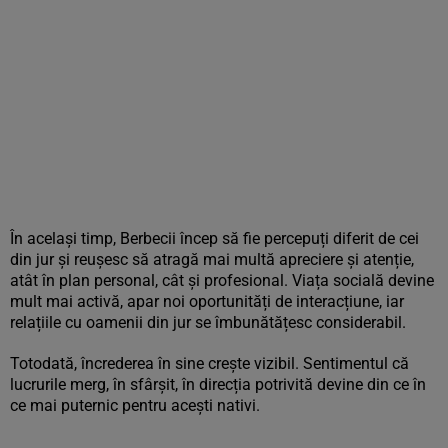
În același timp, Berbecii încep să fie percepuți diferit de cei
din jur și reușesc să atragă mai multă apreciere și atenție,
atât în plan personal, cât și profesional. Viața socială devine
mult mai activă, apar noi oportunități de interacțiune, iar
relațiile cu oamenii din jur se îmbunătățesc considerabil.
Totodată, încrederea în sine crește vizibil. Sentimentul că
lucrurile merg, în sfârșit, în direcția potrivită devine din ce în
ce mai puternic pentru acești nativi.