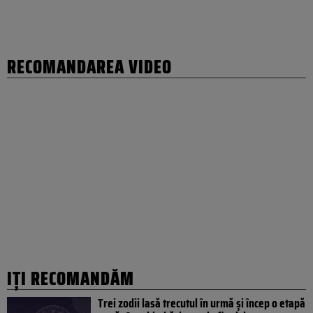
RECOMANDAREA VIDEO
IȚI RECOMANDĂM
Trei zodii lasă trecutul în urmă și încep o etapă