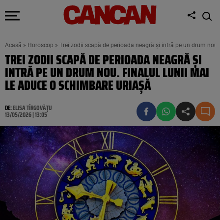
Acasă
»
Horoscop
»
Trei zodii scapă de perioada neagră și intră pe un drum nou.
TREI ZODII SCAPĂ DE PERIOADA NEAGRĂ ȘI
INTRĂ PE UN DRUM NOU. FINALUL LUNII MAI
LE ADUCE O SCHIMBARE URIAȘĂ
DE:
ELISA TÎRGOVĂȚU
13/05/2026 | 13:05