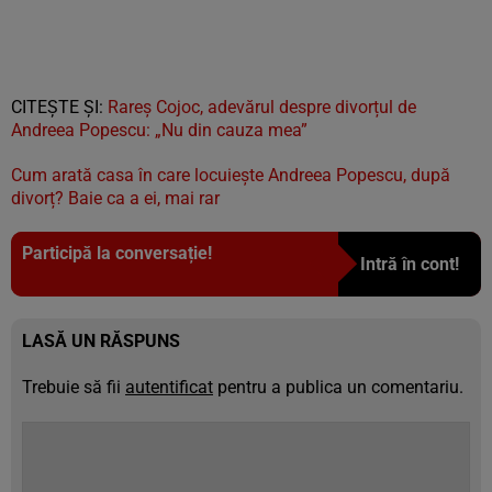
CITEȘTE ȘI:
Rareș Cojoc, adevărul despre divorțul de
Andreea Popescu: „Nu din cauza mea”
Cum arată casa în care locuiește Andreea Popescu, după
divorț? Baie ca a ei, mai rar
Participă la conversație!
Intră în cont!
LASĂ UN RĂSPUNS
Trebuie să fii
autentificat
pentru a publica un comentariu.