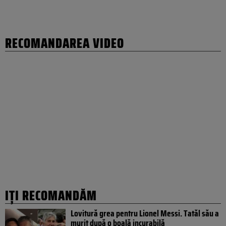
RECOMANDAREA VIDEO
IȚI RECOMANDĂM
Lovitură grea pentru Lionel Messi. Tatăl său a
murit după o boală incurabilă