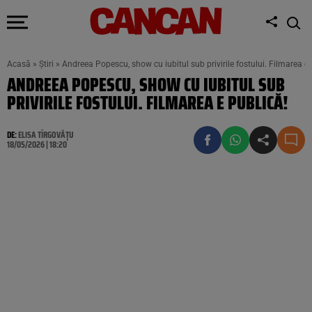
Acasă
»
Știri
»
Andreea Popescu, show cu iubitul sub privirile fostului. Filmarea e 
ANDREEA POPESCU, SHOW CU IUBITUL SUB
PRIVIRILE FOSTULUI. FILMAREA E PUBLICĂ!
DE:
ELISA TÎRGOVĂȚU
18/05/2026 | 18:20