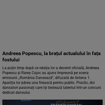
Andreea Popescu, la brațul actualului în fața
fostului
La puțin timp după ce relația lor a devenit oficială, Andreea
Popescu și Rareș Cojoc au ajuns împreună pe scena
emisiunii „România Dansează”, difuzată de Antena 1.
Apariția lor părea una firească pentru public. Practic, doi
dansatori pasionați care își testează talentul într-un concurs
dedicat dansului.