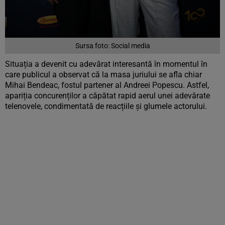
Sursa foto: Social media
Situația a devenit cu adevărat interesantă în momentul în
care publicul a observat că la masa juriului se afla chiar
Mihai Bendeac, fostul partener al Andreei Popescu. Astfel,
apariția concurenților a căpătat rapid aerul unei adevărate
telenovele, condimentată de reacțiile și glumele actorului.