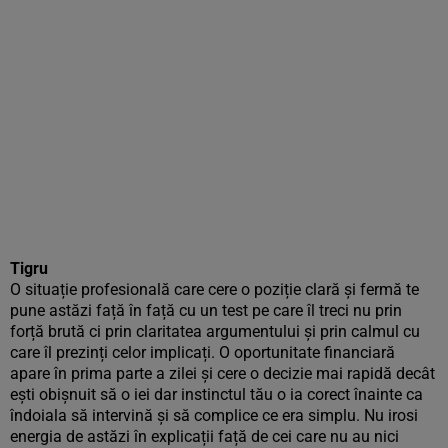
Tigru
O situație profesională care cere o poziție clară și fermă te
pune astăzi față în față cu un test pe care îl treci nu prin
forță brută ci prin claritatea argumentului și prin calmul cu
care îl prezinți celor implicați. O oportunitate financiară
apare în prima parte a zilei și cere o decizie mai rapidă decât
ești obișnuit să o iei dar instinctul tău o ia corect înainte ca
îndoiala să intervină și să complice ce era simplu. Nu irosi
energia de astăzi în explicații față de cei care nu au nici