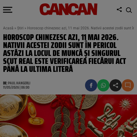
Acasă
»
Știri
»
Horoscop chinezesc azi, 11 mai 2026. Nativii acestei zodii sunt în pe
HOROSCOP CHINEZESC AZI, 11 MAI 2026.
NATIVII ACESTEI ZODII SUNT ÎN PERICOL
ASTĂZI LA LOCUL DE MUNCĂ ȘI SINGURUL
SCUT REAL ESTE VERIFICAREA FIECĂRUI ACT
PÂNĂ LA ULTIMA LITERĂ
DE:
PAUL HANGERLI
11/05/2026 | 06:00