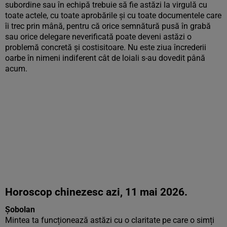
subordine sau în echipă trebuie să fie astăzi la virgulă cu
toate actele, cu toate aprobările și cu toate documentele care
îi trec prin mână, pentru că orice semnătură pusă în grabă
sau orice delegare neverificată poate deveni astăzi o
problemă concretă și costisitoare. Nu este ziua încrederii
oarbe în nimeni indiferent cât de loiali s-au dovedit până
acum.
Horoscop chinezesc azi, 11 mai 2026.
Șobolan
Mintea ta funcționează astăzi cu o claritate pe care o simți