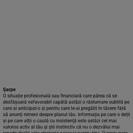
Șarpe
O situație profesională sau financiară care părea că se
desfășoară nefavorabil capătă astăzi o răsturnare subtilă pe
care ai anticipat-o și pentru care te-ai pregătit în tăcere fără
să anunți nimeni despre planul tău. Informația pe care o deții
și pe care alții o caută cu insistență este astăzi cel mai
valoros activ al tău și știi instinctiv că nu o dezvălui mai