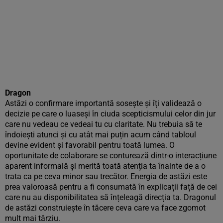
Dragon
Astăzi o confirmare importantă sosește și îți validează o
decizie pe care o luaseși în ciuda scepticismului celor din jur
care nu vedeau ce vedeai tu cu claritate. Nu trebuia să te
îndoiești atunci și cu atât mai puțin acum când tabloul
devine evident și favorabil pentru toată lumea. O
oportunitate de colaborare se conturează dintr-o interacțiune
aparent informală și merită toată atenția ta înainte de a o
trata ca pe ceva minor sau trecător. Energia de astăzi este
prea valoroasă pentru a fi consumată în explicații față de cei
care nu au disponibilitatea să înțeleagă direcția ta. Dragonul
de astăzi construiește în tăcere ceva care va face zgomot
mult mai târziu.