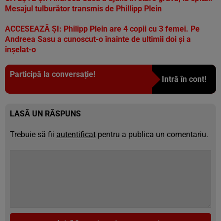
Mesajul tulburător transmis de Phillipp Plein
ACCESEAZĂ ȘI:
Philipp Plein are 4 copii cu 3 femei. Pe
Andreea Sasu a cunoscut-o înainte de ultimii doi şi a
înşelat-o
Participă la conversație!
Intră în cont!
LASĂ UN RĂSPUNS
Trebuie să fii
autentificat
pentru a publica un comentariu.