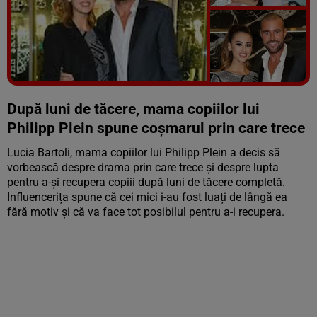
Vezi galeria foto
5 poze
După luni de tăcere, mama copiilor lui
Philipp Plein spune coșmarul prin care trece
Lucia Bartoli, mama copiilor lui Philipp Plein a decis să
vorbească despre drama prin care trece și despre lupta
pentru a-și recupera copiii după luni de tăcere completă.
Influencerița spune că cei mici i-au fost luați de lângă ea
fără motiv și că va face tot posibilul pentru a-i recupera.