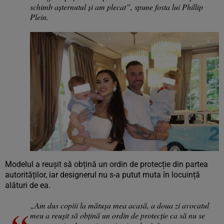
schimb așternutul și am plecat”, spune fosta lui Phillip
Plein.
Modelul a reușit să obțină un ordin de protecție din partea
autorităților, iar designerul nu s-a putut muta în locuință
alături de ea.
„Am dus copiii la mătușa mea acasă, a doua zi avocatul
meu a reușit să obțină un ordin de protecție ca să nu se