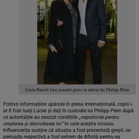
Lucia Bartoli face acuzatii grave la adresa lui Philipp Plein
Potrivit informațiilor apărute în presa internațională, copiii i-
ar fi fost luați Luciei și dați în custodie lui Philipp Plein după
ce autoritățile au sesizat condițiile
„nepotrivite pentru
creșterea și dezvoltarea lor”
în care aceștia locuiau.
Influencerița susține că situația a fost prezentată greșit, iar
perioada respectivă a fost extrem de dificilă pentru ea.