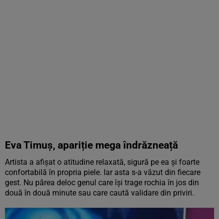
Eva Timuș, apariție mega îndrăzneață
Artista a afișat o atitudine relaxată, sigură pe ea și foarte
confortabilă în propria piele. Iar asta s-a văzut din fiecare
gest. Nu părea deloc genul care își trage rochia în jos din
două în două minute sau care caută validare din priviri.