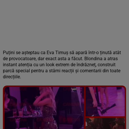
Puțini se așteptau ca Eva Timuș să apară într-o ținută atât
de provocatoare, dar exact asta a făcut. Blondina a atras
instant atenția cu un look extrem de îndrăzneț, construit
parcă special pentru a stârni reacții și comentarii din toate
direcțiile.