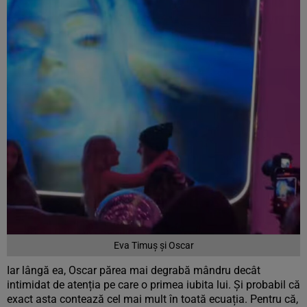
Eva Timuș și Oscar
Iar lângă ea, Oscar părea mai degrabă mândru decât
intimidat de atenția pe care o primea iubita lui. Și probabil că
exact asta contează cel mai mult în toată ecuația. Pentru că,