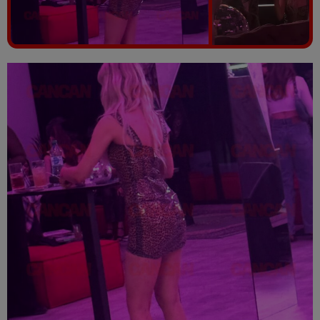
Vezi galeria foto
5 poze