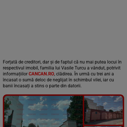
Forțată de creditori, dar și de faptul că nu mai putea locui în
respectivul imobil, familia lui Vasile Turcu a vândut, potrivit
informațiilor
CANCAN.RO
, clădirea. În urmă cu trei ani a
încasat o sumă deloc de neglijat în schimbul vilei, iar cu
banii încasați a stins o parte din datorii.