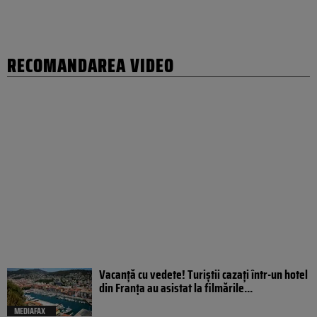
RECOMANDAREA VIDEO
Vacanță cu vedete! Turiștii cazați într-un hotel
din Franța au asistat la filmările...
MEDIAFAX