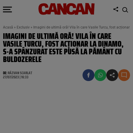
Acasă
»
Exclusiv
»
Imagini de ultimă oră! Vila în care Vasile Turcu, fost acționa
IMAGINI DE ULTIMĂ ORĂ! VILA ÎN CARE
VASILE TURCU, FOST ACȚIONAR LA DINAMO,
S-A SPÂNZURAT ESTE PUSĂ LA PĂMÂNT CU
BULDOZERELE
DE:
RĂZVAN SCARLAT
27/07/2023 | 16:33