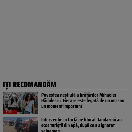
IȚI RECOMANDĂM
Povestea neștiută a brățărilor Mihaelei
Rădulescu. Fiecare este legată de un om sau
un moment important
ȘTIRI
Intervenție în forță pe litoral. Jandarmii au
scos turiștii din apă, după ce au ignorat
salvamarii