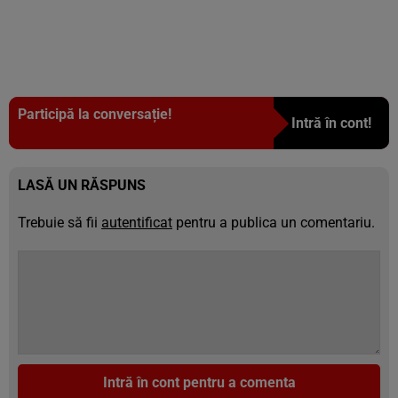
Participă la conversație!
Intră în cont!
LASĂ UN RĂSPUNS
Trebuie să fii
autentificat
pentru a publica un comentariu.
Intră în cont pentru a comenta