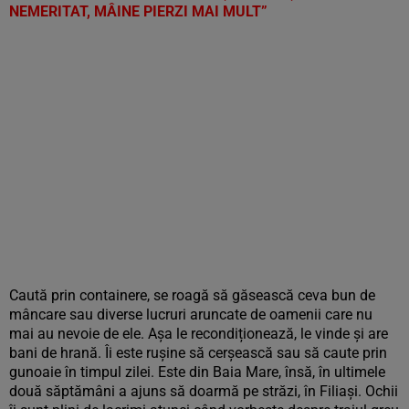
NEMERITAT, MÂINE PIERZI MAI MULT”
Caută prin containere, se roagă să găsească ceva bun de
mâncare sau diverse lucruri aruncate de oamenii care nu
mai au nevoie de ele. Așa le recondiționează, le vinde și are
bani de hrană. Îi este rușine să cerșească sau să caute prin
gunoaie în timpul zilei. Este din Baia Mare, însă, în ultimele
două săptămâni a ajuns să doarmă pe străzi, în Filiași. Ochii