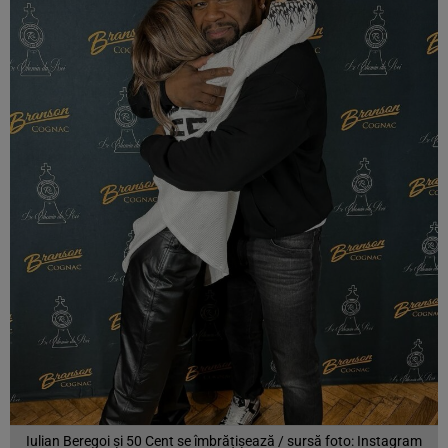
Iulian Beregoi și 50 Cent se îmbrățișează / sursă foto: Instagram