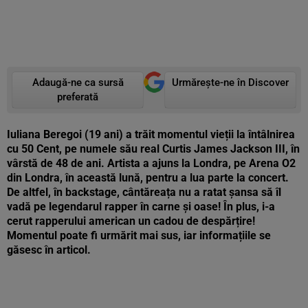
Adaugă-ne ca sursă
Urmărește-ne în Discover
preferată
Iuliana Beregoi (19 ani) a trăit momentul vieții la întâlnirea
cu 50 Cent, pe numele său real Curtis James Jackson III, în
vârstă de 48 de ani. Artista a ajuns la Londra, pe Arena O2
din Londra, în această lună, pentru a lua parte la concert.
De altfel, în backstage, cântăreața nu a ratat șansa să îl
vadă pe legendarul rapper în carne și oase! În plus, i-a
cerut rapperului american un cadou de despărțire!
Momentul poate fi urmărit mai sus, iar informațiile se
găsesc în articol.