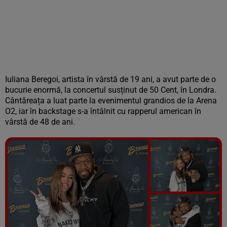
Iuliana Beregoi, artista în vârstă de 19 ani, a avut parte de o
bucurie enormă, la concertul susținut de 50 Cent, în Londra.
Cântăreața a luat parte la evenimentul grandios de la Arena
O2, iar în backstage s-a întâlnit cu rapperul american în
vârstă de 48 de ani.