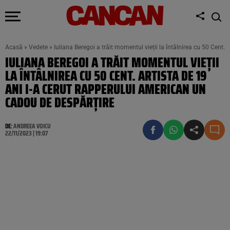
Acasă
»
Vedete
»
Iuliana Beregoi a trăit momentul vieții la întâlnirea cu 50 Cent.
IULIANA BEREGOI A TRĂIT MOMENTUL VIEȚII
LA ÎNTÂLNIREA CU 50 CENT. ARTISTA DE 19
ANI I-A CERUT RAPPERULUI AMERICAN UN
CADOU DE DESPĂRȚIRE
DE:
ANDREEA VOICU
22/11/2023 | 19:07