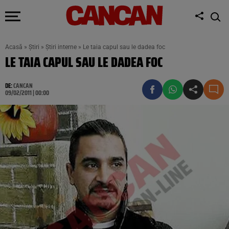
Acasă
»
Știri
»
Știri interne
»
Le taia capul sau le dadea foc
LE TAIA CAPUL SAU LE DADEA FOC
DE:
CANCAN
09/02/2011 | 00:00