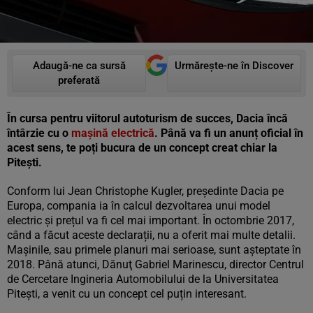
Adaugă-ne ca sursă
Urmărește-ne în Discover
preferată
În cursa pentru viitorul autoturism de succes, Dacia încă
întârzie cu o
mașină electrică
. Până va fi un anunț oficial în
acest sens, te poți bucura de un concept creat chiar la
Pitești.
Conform lui Jean Christophe Kugler, președinte Dacia pe
Europa, compania ia în calcul dezvoltarea unui model
electric și prețul va fi cel mai important. În octombrie 2017,
când a făcut aceste declarații, nu a oferit mai multe detalii.
Mașinile, sau primele planuri mai serioase, sunt așteptate în
2018. Până atunci, Dănuţ Gabriel Marinescu, director Centrul
de Cercetare Ingineria Automobilului de la Universitatea
Piteşti, a venit cu un concept cel puțin interesant.