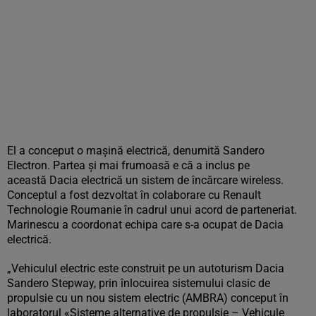
El a conceput o mașină electrică, denumită Sandero
Electron. Partea și mai frumoasă e că a inclus pe
această Dacia electrică un sistem de încărcare wireless.
Conceptul a fost dezvoltat în colaborare cu Renault
Technologie Roumanie în cadrul unui acord de parteneriat.
Marinescu a coordonat echipa care s-a ocupat de Dacia
electrică.
„Vehiculul electric este construit pe un autoturism Dacia
Sandero Stepway, prin înlocuirea sistemului clasic de
propulsie cu un nou sistem electric (AMBRA) conceput în
laboratorul «Sisteme alternative de propulsie – Vehicule