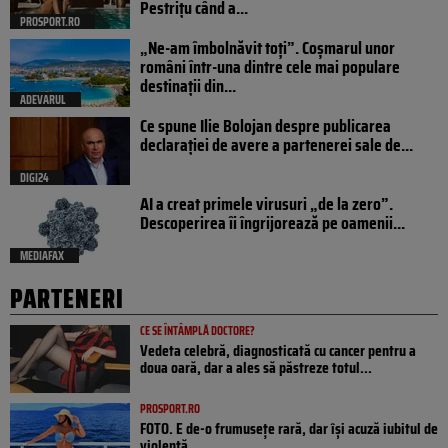
Pestrițu când a...
PROSPORT.RO
„Ne-am îmbolnăvit toți”. Coșmarul unor
români într-una dintre cele mai populare
destinații din...
ADEVARUL
Ce spune Ilie Bolojan despre publicarea
declarației de avere a partenerei sale de...
DIGI24
AI a creat primele virusuri „de la zero”.
Descoperirea îi îngrijorează pe oamenii...
MEDIAFAX
PARTENERI
CE SE ÎNTÂMPLĂ DOCTORE?
Vedeta celebră, diagnosticată cu cancer pentru a
doua oară, dar a ales să păstreze totul...
PROSPORT.RO
FOTO. E de-o frumusețe rară, dar își acuză iubitul de
violență