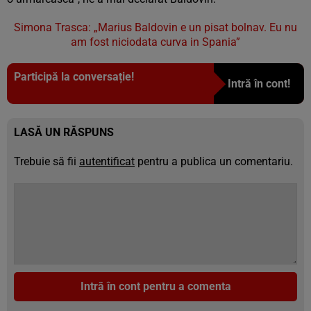
Simona Trasca: „Marius Baldovin e un pisat bolnav. Eu nu
am fost niciodata curva in Spania”
Participă la conversație!
Intră în cont!
LASĂ UN RĂSPUNS
Trebuie să fii
autentificat
pentru a publica un comentariu.
Intră în cont pentru a comenta