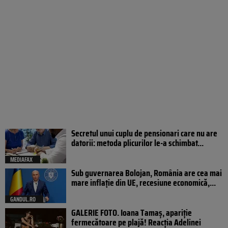
Secretul unui cuplu de pensionari care nu are
datorii: metoda plicurilor le-a schimbat...
MEDIAFAX
Sub guvernarea Bolojan, România are cea mai
mare inflație din UE, recesiune economică,...
GANDUL.RO
GALERIE FOTO. Ioana Tamaş, apariție
fermecătoare pe plajă! Reacția Adelinei