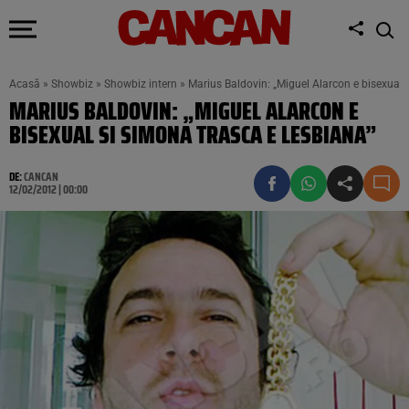
Acasă
»
Showbiz
»
Showbiz intern
»
Marius Baldovin: „Miguel Alarcon e bisexual 
MARIUS BALDOVIN: „MIGUEL ALARCON E
BISEXUAL SI SIMONA TRASCA E LESBIANA”
DE:
CANCAN
12/02/2012 | 00:00