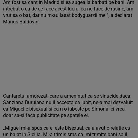
Am fost sa cant in Madrid si ea sugea la barbati pe bani. Am
intrebat-o ca de ce face acest lucru, ca ne face de rusine, am
vrut sa o bat, dar nu m-au lasat bodyguarzii mei”, a declarat
Marius Baldovin.
Cantaretul amorezat, care a amenintat ca se sinucide daca
Sanziana Buruiana nu il accepta ca iubit, ne-a mai dezvaluit
ca Miguel e bisexual si ca n-o iubeste pe Simona, ci vrea
doar sa-si faca publicitate pe spatele ei.
„Miguel mi-a spus ca el este bisexual, ca a avut o relatie cu
un baiat in Sicilia. Mi-a trimis sms ca imi trimite bani sa il