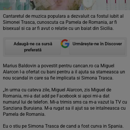
Cantaretul de muzica populara a dezvaluit ca fostul iubit al
Simonei Trasca, cunoscuta ca Pamela de Romania, ar fi
bisexual si ca ar fi avut o relatie cu un baiat din Sicilia.
Adaugă-ne ca sursă
Urmărește-ne în Discover
preferată
Marius Baldovin a povestit pentru cancan.ro ca Miguel
Alarcon l-a ofertat cu bani pentru a il ajuta sa starneasca un
nou scandal in care sa fie implicata si Simona Trasca.
„In urma cu cateva zile, Miguel Alarcon, zis Miguel de
Romania, mi-a dat add pe Facebook si apoi mi-a dat
numarul lui de telefon. Mi-a trimis sms ca m-a vazut la TV cu
Sanziana Buruiana. M-a rugat sa il ajut sa se intalneasca cu
Pamela de Romania.
Eu o stiu pe Simona Trasca de cand a fost curva in Spania.