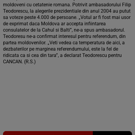
moldoveni cu cetatenie romana. Potrivit ambasadorului Filip
Teodorescu, la alegerile prezidentiale din anul 2004 au putut
sa voteze peste 4.000 de persoane. „Votul ar fi fost mai usor
de exprimat daca Moldova ar accepta infiintarea
consulatelor de la Cahul si Balti”, ne-a spus ambasadorul.
Teodoresu ne-a confirmat interesul pentru referendum, din
partea moldovenilor. „Veti vedea ca temperatura de aici, a
dezbaterilor pe marginea referendumului, este la fel de
ridicata ca si cea din tara”, a declarat Teodorescu pentru
CANCAN. (R.S.)