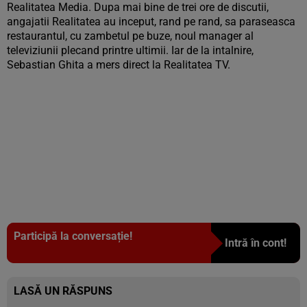
Realitatea Media. Dupa mai bine de trei ore de discutii,
angajatii Realitatea au inceput, rand pe rand, sa paraseasca
restaurantul, cu zambetul pe buze, noul manager al
televiziunii plecand printre ultimii. Iar de la intalnire,
Sebastian Ghita a mers direct la Realitatea TV.
Participă la conversație!
Intră în cont!
LASĂ UN RĂSPUNS