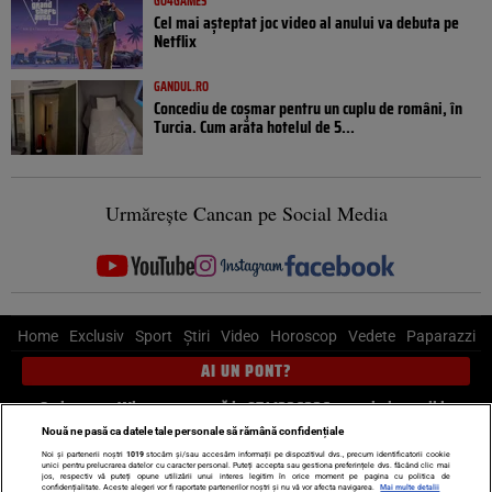
GO4GAMES
Cel mai așteptat joc video al anului va debuta pe
Netflix
GANDUL.RO
Concediu de coșmar pentru un cuplu de români, în
Turcia. Cum arăta hotelul de 5...
Urmărește Cancan pe Social Media
Home
Exclusiv
Sport
Știri
Video
Horoscop
Vedete
Paparazzi
AI UN PONT?
Scrie-ne pe Whatsapp
, sună la 0741226226 sau trimite mail la
pont@cancan.ro
Nouă ne pasă ca datele tale personale să rămână confidențiale
Noi și partenerii noștri
1019
stocăm și/sau accesăm informații pe dispozitivul dvs., precum identificatorii cookie
unici pentru prelucrarea datelor cu caracter personal. Puteți accepta sau gestiona preferințele dvs. făcând clic mai
Știri interne
Știri externe
Politică
jos, respectiv vă puteți opune utilizării unui interes legitim în orice moment pe pagina cu politica de
confidențialitate. Aceste alegeri vor fi raportate partenerilor noștri și nu vă vor afecta navigarea.
Mai multe detalii