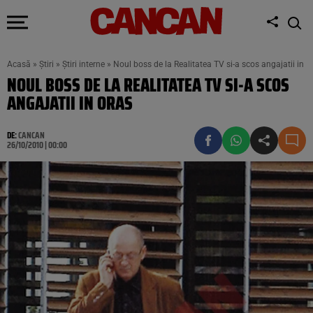
Acasă
»
Știri
»
Știri interne
»
Noul boss de la Realitatea TV si-a scos angajatii in o
NOUL BOSS DE LA REALITATEA TV SI-A SCOS
ANGAJATII IN ORAS
DE:
CANCAN
26/10/2010 | 00:00