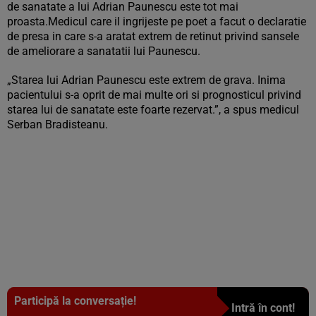
de sanatate a lui Adrian Paunescu este tot mai
proasta.Medicul care il ingrijeste pe poet a facut o declaratie
de presa in care s-a aratat extrem de retinut privind sansele
de ameliorare a sanatatii lui Paunescu.
„Starea lui Adrian Paunescu este extrem de grava. Inima
pacientului s-a oprit de mai multe ori si prognosticul privind
starea lui de sanatate este foarte rezervat.”, a spus medicul
Serban Bradisteanu.
Participă la conversație!
Intră în cont!