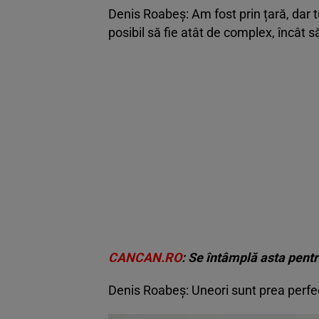
Denis Roabeș: Am fost prin țară, dar t
posibil să fie atât de complex, încât s
CANCAN.RO
: Se întâmplă asta pentr
Denis Roabeș: Uneori sunt prea perfec