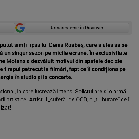
Urmărește-ne în Discover
utut simți lipsa lui Denis Roabeș, care a ales să se
ă un singur sezon pe micile ecrane. În exclusivitate
 The Motans a dezvăluit motivul din spatele deciziei
e timpul petrecut la filmări, fapt ce îl condiționa pe
ergia în studio și la concerte.
ional, la care lucrează intens. Solistul are și o armă
i artistice. Artistul „suferă” de OCD, o „tulburare” ce îl
izat!