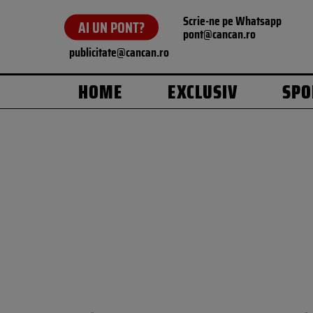
Scrie-ne pe Whatsapp
AI UN PONT?
pont@cancan.ro
publicitate@cancan.ro
HOME
EXCLUSIV
SPO