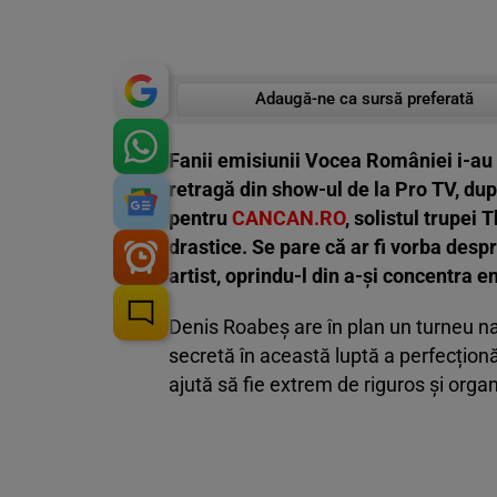
Adaugă-ne ca sursă preferată
Fanii emisiunii Vocea României i-au p
retragă din show-ul de la Pro TV, dup
pentru
CANCAN.RO
, solistul trupei
drastice. Se pare că ar fi vorba despr
artist, oprindu-l din a-și concentra en
Denis Roabeș are în plan un turneu naț
secretă în această luptă a perfecționări
ajută să fie extrem de riguros și organ