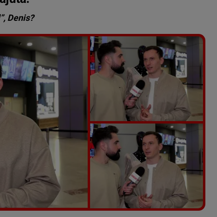
”, Denis?
Vezi galeria foto