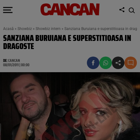
Acasă
»
Showbiz
»
Showbiz intern
»
Sanziana Buruiana e superstitioasa in drago
SANZIANA BURUIANA E SUPERSTITIOASA IN
DRAGOSTE
DE:
CANCAN
08/01/2011 | 00:00