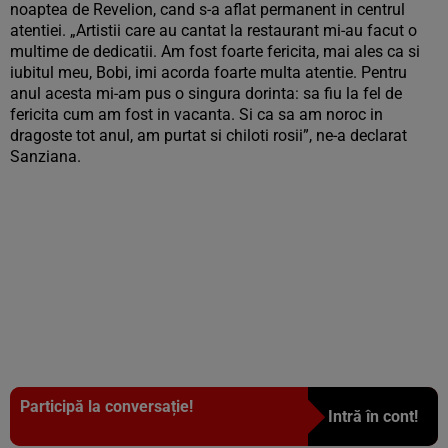
noaptea de Revelion, cand s-a aflat permanent in centrul
atentiei. „Artistii care au cantat la restaurant mi-au facut o
multime de dedicatii. Am fost foarte fericita, mai ales ca si
iubitul meu, Bobi, imi acorda foarte multa atentie. Pentru
anul acesta mi-am pus o singura dorinta: sa fiu la fel de
fericita cum am fost in vacanta. Si ca sa am noroc in
dragoste tot anul, am purtat si chiloti rosii”, ne-a declarat
Sanziana.
Participă la conversație!
Intră în cont!