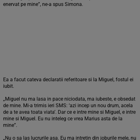
enervat pe mine”, ne-a spus Simona.
Ea a facut cateva declaratii referitoare si la Miguel, fostul ei
iubit.
„Miguel nu ma lasa in pace niciodata, ma iubeste, e obsedat
de mine. Mi-a trimis ieri SMS: ‘azi incep un nou drum, acela
de a te avea toata viata’. Dar ce e intre mine si Miguel, e intre
mine si Miguel. Eu nu inteleg ce vrea Marius asta de la
mine”.
„Nu o sa las lucrurile asa. Eu ma intretin din joburile mele, nu