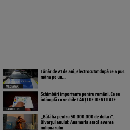
Tânăr de 21 de ani, electrocutat după ce a pus
mâna pe un...
MEDIAFAX
Schimbări importante pentru români. Ce se
întâmplă cu vechile CĂRȚI DE IDENTITATE
GANDUL.RO
„Bătălia pentru 50.000.000 de dolari”.
Divorțul anului: Anamaria atacă averea
milionarului