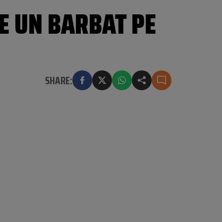
NE UN BARBAT PE
SHARE: