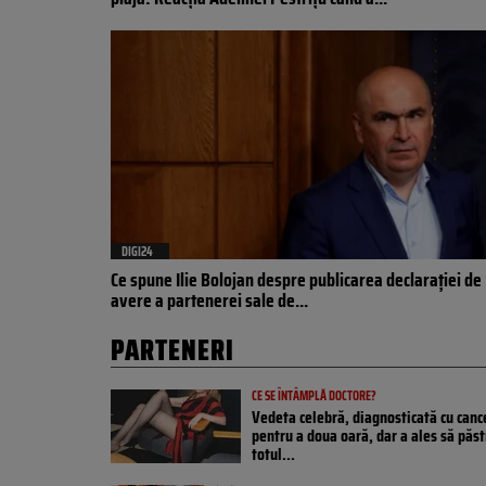
DIGI24
Ce spune Ilie Bolojan despre publicarea declarației de
avere a partenerei sale de...
PARTENERI
CE SE ÎNTÂMPLĂ DOCTORE?
Vedeta celebră, diagnosticată cu canc
pentru a doua oară, dar a ales să păs
totul...