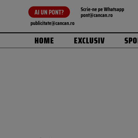
Scrie-ne pe Whatsapp
AI UN PONT?
pont@cancan.ro
publicitate@cancan.ro
HOME
EXCLUSIV
SPO