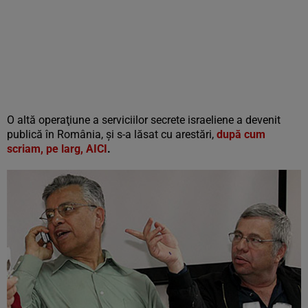
O altă operaţiune a serviciilor secrete israeliene a devenit
publică în România, şi s-a lăsat cu arestări,
după cum
scriam, pe larg, AICI
.