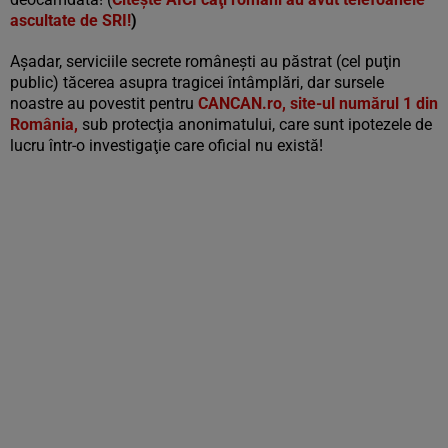
ascultate de SRI!
)
Aşadar, serviciile secrete româneşti au păstrat (cel puţin
public) tăcerea asupra tragicei întâmplări, dar sursele
noastre au povestit pentru
CANCAN.ro, site-ul numărul 1 din
România,
sub protecţia anonimatului, care sunt ipotezele de
lucru într-o investigaţie care oficial nu există!