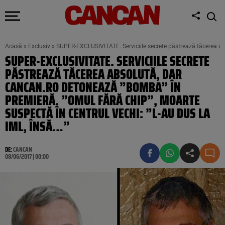
Acasă
»
Exclusiv
»
SUPER-EXCLUSIVITATE. Serviciile secrete păstrează tăcerea ab
SUPER-EXCLUSIVITATE. SERVICIILE SECRETE
PĂSTREAZĂ TĂCEREA ABSOLUTĂ, DAR
CANCAN.RO DETONEAZĂ ”BOMBA” ÎN
PREMIERĂ. ”OMUL FĂRĂ CHIP”, MOARTE
SUSPECTĂ ÎN CENTRUL VECHI: ”L-AU DUS LA
IML, ÎNSĂ…”
DE:
CANCAN
08/06/2017 | 00:00