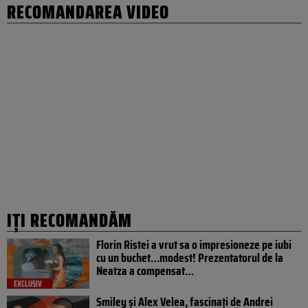
RECOMANDAREA VIDEO
IȚI RECOMANDĂM
Florin Ristei a vrut sa o impresioneze pe iubi
cu un buchet…modest! Prezentatorul de la
Neatza a compensat…
EXCLUSIV
Smiley și Alex Velea, fascinați de Andrei