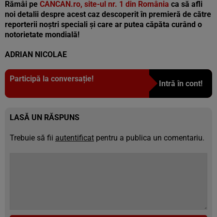
Rămâi pe
CANCAN.ro, site-ul nr. 1 din România
ca să afli
noi detalii despre acest caz descoperit în premieră de către
reporterii noştri speciali şi care ar putea căpăta curând o
notorietate mondială!
ADRIAN NICOLAE
Participă la conversație!
Intră în cont!
LASĂ UN RĂSPUNS
Trebuie să fii
autentificat
pentru a publica un comentariu.