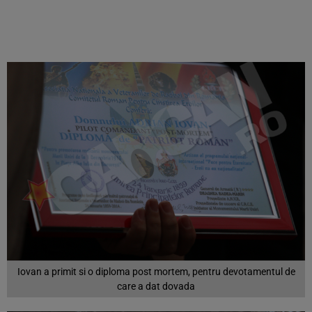
Iovan a primit si o diploma post mortem, pentru devotamentul de
care a dat dovada