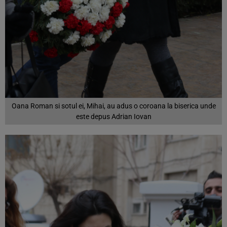
Oana Roman si sotul ei, Mihai, au adus o coroana la biserica unde
este depus Adrian Iovan