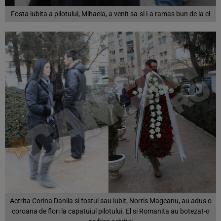
Fosta iubita a pilotului, Mihaela, a venit sa-si i-a ramas bun de la el
Actrita Corina Danila si fostul sau iubit, Norris Mageanu, au adus o
coroana de flori la capatuiul pilotului. El si Romanita au botezat-o