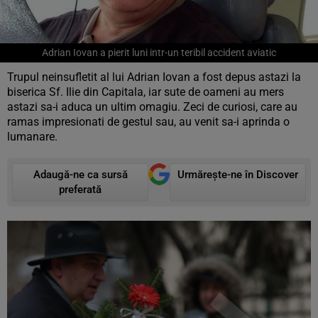
Adrian Iovan a pierit luni intr-un teribil accident aviatic
Trupul neinsufletit al lui Adrian Iovan a fost depus astazi la
biserica Sf. Ilie din Capitala, iar sute de oameni au mers
astazi sa-i aduca un ultim omagiu. Zeci de curiosi, care au
ramas impresionati de gestul sau, au venit sa-i aprinda o
lumanare.
Adaugă-ne ca sursă
Urmărește-ne în Discover
preferată