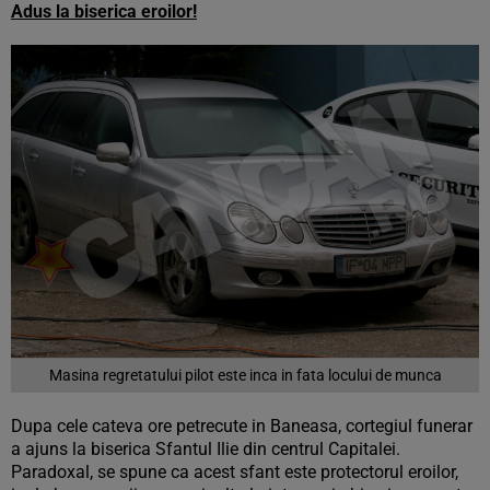
Adus la biserica eroilor!
Masina regretatului pilot este inca in fata locului de munca
Dupa cele cateva ore petrecute in Baneasa, cortegiul funerar
a ajuns la biserica Sfantul Ilie din centrul Capitalei.
Paradoxal, se spune ca acest sfant este protectorul eroilor,