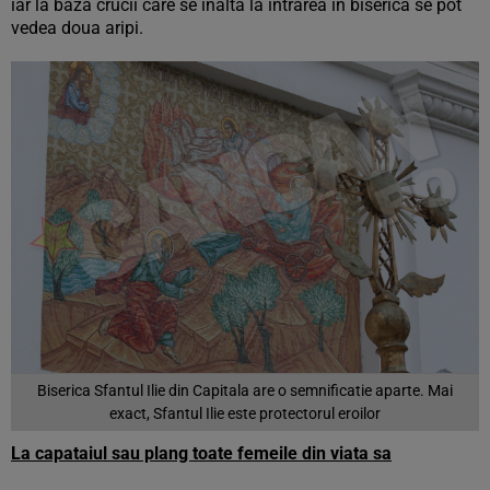
iar la baza crucii care se inalta la intrarea in biserica se pot
vedea doua aripi.
Biserica Sfantul Ilie din Capitala are o semnificatie aparte. Mai
exact, Sfantul Ilie este protectorul eroilor
La capataiul sau plang toate femeile din viata sa