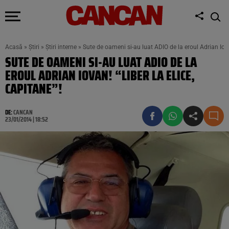
Acasă
»
Știri
»
Știri interne
»
Sute de oameni si-au luat ADIO de la eroul Adrian Iovan
SUTE DE OAMENI SI-AU LUAT ADIO DE LA
EROUL ADRIAN IOVAN! “LIBER LA ELICE,
CAPITANE”!
DE:
CANCAN
23/01/2014 | 18:52