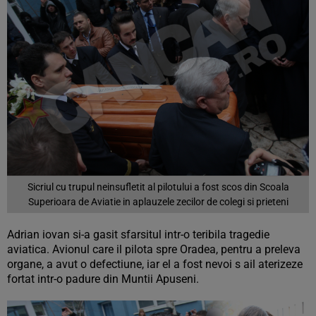
Sicriul cu trupul neinsufletit al pilotului a fost scos din Scoala
Superioara de Aviatie in aplauzele zecilor de colegi si prieteni
Adrian iovan si-a gasit sfarsitul intr-o teribila tragedie
aviatica. Avionul care il pilota spre Oradea, pentru a preleva
organe, a avut o defectiune, iar el a fost nevoi s ail aterizeze
fortat intr-o padure din Muntii Apuseni.