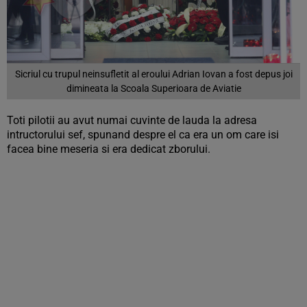
Sicriul cu trupul neinsufletit al eroului Adrian Iovan a fost depus joi
dimineata la Scoala Superioara de Aviatie
Toti pilotii au avut numai cuvinte de lauda la adresa
intructorului sef, spunand despre el ca era un om care isi
facea bine meseria si era dedicat zborului.