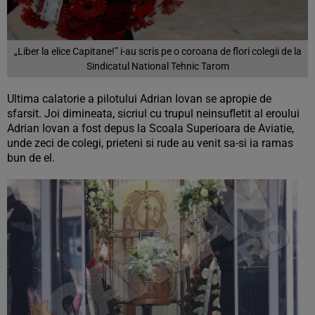
„Liber la elice Capitane!” i-au scris pe o coroana de flori colegii de la
Sindicatul National Tehnic Tarom
Ultima calatorie a pilotului Adrian Iovan se apropie de
sfarsit. Joi dimineata, sicriul cu trupul neinsufletit al eroului
Adrian Iovan a fost depus la Scoala Superioara de Aviatie,
unde zeci de colegi, prieteni si rude au venit sa-si ia ramas
bun de el.