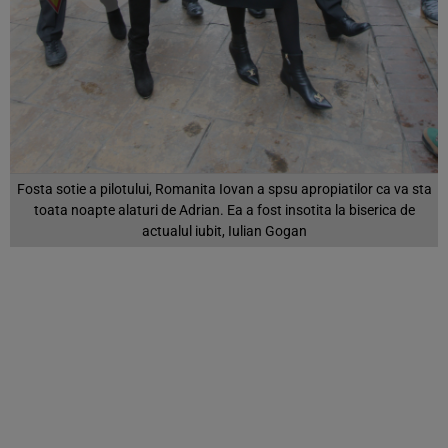
Fosta sotie a pilotului, Romanita Iovan a spsu apropiatilor ca va sta
toata noapte alaturi de Adrian. Ea a fost insotita la biserica de
actualul iubit, Iulian Gogan