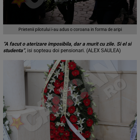
Prietenii pilotului i-au adus o coroana in forma de aripi
“A facut o aterizare imposibila, dar a murit cu zile. Si el si
studenta”
, isi sopteau doi pensionari. (ALEX SAULEA)