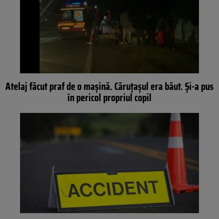
Atelaj făcut praf de o mașină. Căruțașul era băut. Și-a pus
în pericol propriul copil