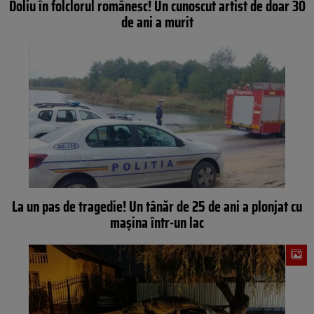
Doliu în folclorul românesc! Un cunoscut artist de doar 30
de ani a murit
La un pas de tragedie! Un tânăr de 25 de ani a plonjat cu
mașina într-un lac