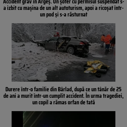
Accident grav în Argeș. Un șofer cu permisul suspendat s-
a izbit cu mașina de un alt autoturism, apoi a ricoșat într-
un pod și s-a răsturnat
Durere într-o familie din Bârlad, după ce un tânăr de 25
de ani a murit într-un cumplit accident. În urma tragediei,
un copil a rămas orfan de tată