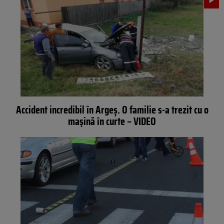
Accident incredibil în Argeș. O familie s-a trezit cu o
mașină în curte – VIDEO