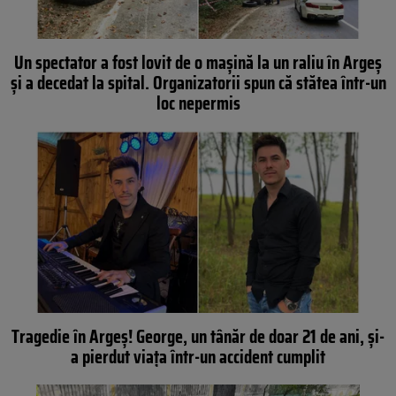
Un spectator a fost lovit de o mașină la un raliu în Argeș
și a decedat la spital. Organizatorii spun că stătea într-un
loc nepermis
Tragedie în Argeș! George, un tânăr de doar 21 de ani, și-
a pierdut viața într-un accident cumplit