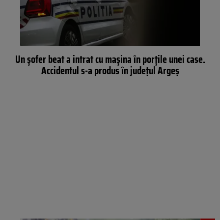
Un șofer beat a intrat cu mașina în porțile unei case.
Accidentul s-a produs în județul Argeș