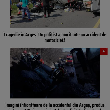
Tragedie în Argeș. Un polițist a murit într-un accident de
motocicletă
Imagini înfiorătoare de la accidentul din Argeș, produs