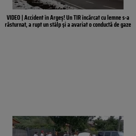
VIDEO | Accident în Argeș! Un TIR încărcat cu lemne s-a
răsturnat, a rupt un stâlp și a avariat o conductă de gaze