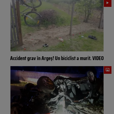
Accident grav în Argeș! Un biciclist a murit. VIDEO