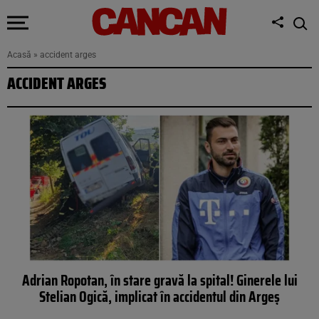
Acasă
»
accident arges
ACCIDENT ARGES
Adrian Ropotan, în stare gravă la spital! Ginerele lui
Stelian Ogică, implicat în accidentul din Argeș