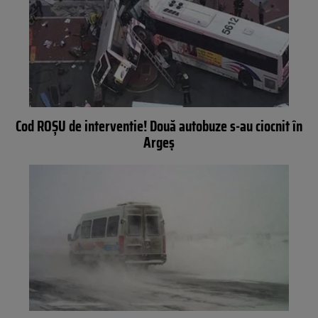
Cod ROŞU de interventie! Două autobuze s-au ciocnit în
Argeş