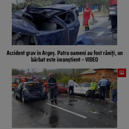
Accident grav în Argeș. Patru oameni au fost răniți, un
bărbat este inconștient – VIDEO