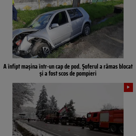
A înfipt mașina într-un cap de pod. Șoferul a rămas blocat
și a fost scos de pompieri