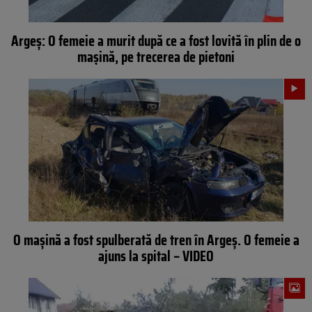
Argeș: O femeie a murit după ce a fost lovită în plin de o
mașină, pe trecerea de pietoni
O mașină a fost spulberată de tren în Argeș. O femeie a
ajuns la spital – VIDEO