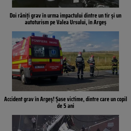
Doi răniți grav în urma impactului dintre un tir și un
autoturism pe Valea Ursului, în Argeș
Accident grav în Argeş! Şase victime, dintre care un copil
de 5 ani