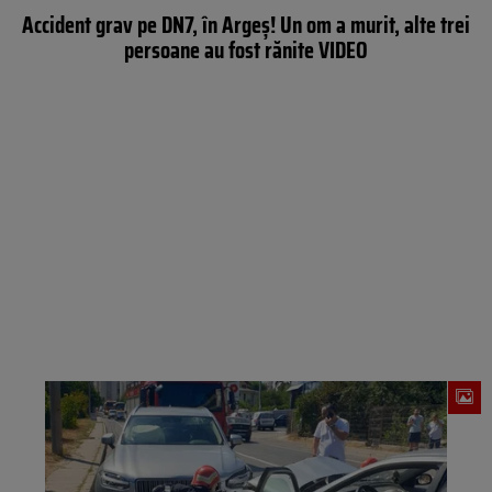
Accident grav pe DN7, în Argeș! Un om a murit, alte trei
persoane au fost rănite VIDEO