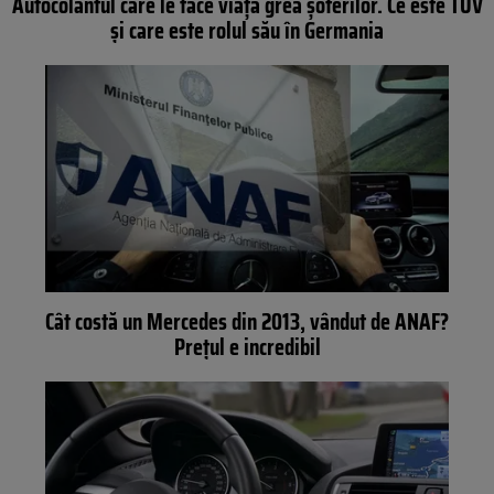
Autocolantul care le face viața grea șoferilor. Ce este TUV
și care este rolul său în Germania
Cât costă un Mercedes din 2013, vândut de ANAF?
Prețul e incredibil