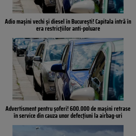
Adio mașini vechi și diesel în București! Capitala intră în
era restricțiilor anti-poluare
Advertisment pentru șoferi! 600.000 de mașini retrase
în service din cauza unor defecțiuni la airbag-uri