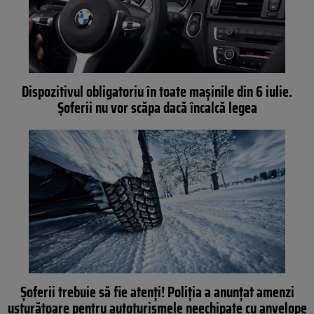
Dispozitivul obligatoriu în toate mașinile din 6 iulie.
Șoferii nu vor scăpa dacă încalcă legea
Șoferii trebuie să fie atenți! Poliția a anunțat amenzi
usturătoare pentru autoturismele neechipate cu anvelope