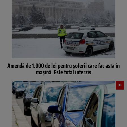
Amendă de 1.000 de lei pentru șoferii care fac asta în
mașină. Este total interzis