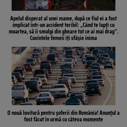
Apelul disperat al unei mame, după ce fiul ei a fost
implicat într-un accident teribil: „Când te lupţi cu
moartea, să îi smulgi din gheare tot ce ai mai drag”.
Cuvintele femeii îţi sfâşie inima
O nouă lovitură pentru şoferii din România! Anunţul a
fost făcut în urmă cu câteva momente