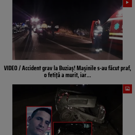
VIDEO / Accident grav la Buziaș! Mașinile s-au făcut praf,
o fetiță a murit, iar…