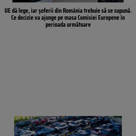
UE dă lege, iar șoferii din România trebuie să se supună.
Ce decizie va ajunge pe masa Comisiei Europene în
perioada următoare