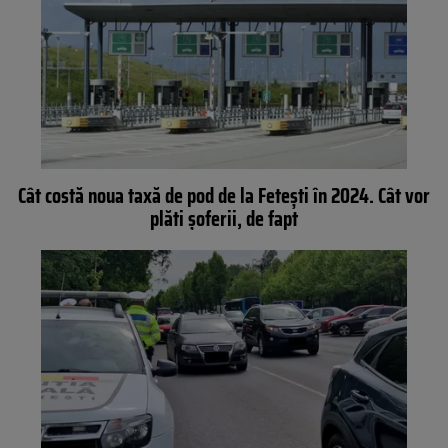
Cât costă noua taxă de pod de la Fetești în 2024. Cât vor
plăti șoferii, de fapt