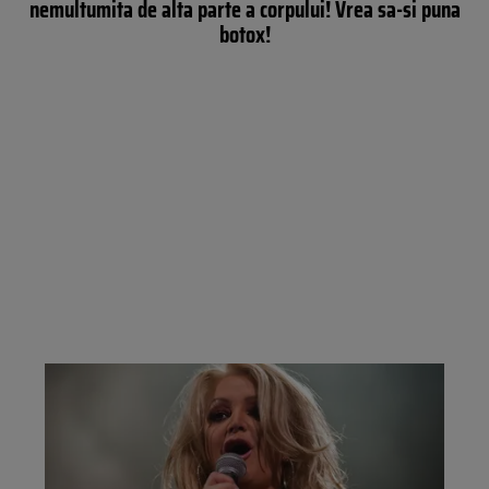
nemultumita de alta parte a corpului! Vrea sa-si puna
botox!