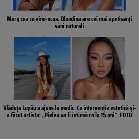
Mary cea cu vino-ncoa. Blondina are cei mai apetisanți
sâni naturali
Vlăduța Lupău a ajuns la medic. Ce intervenție estetică și-
a făcut artista: „Pielea va fi întinsă ca la 15 ani”. FOTO