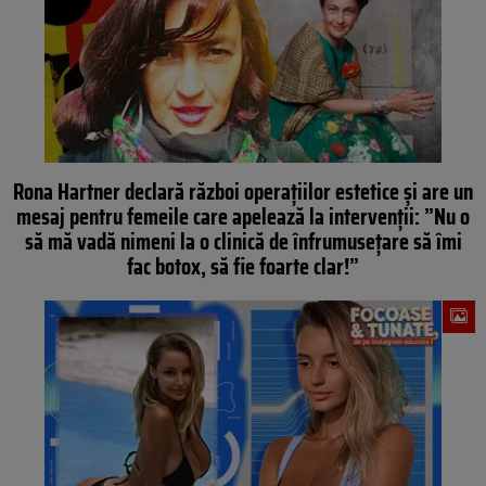
Rona Hartner declară război operațiilor estetice și are un
mesaj pentru femeile care apelează la intervenții: ”Nu o
să mă vadă nimeni la o clinică de înfrumusețare să îmi
fac botox, să fie foarte clar!”