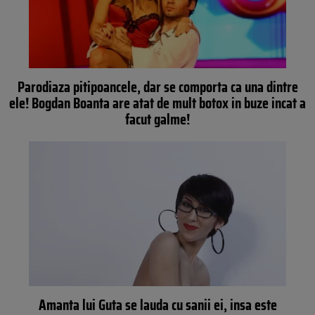
Parodiaza pitipoancele, dar se comporta ca una dintre
ele! Bogdan Boanta are atat de mult botox in buze incat a
facut galme!
Amanta lui Guta se lauda cu sanii ei, insa este