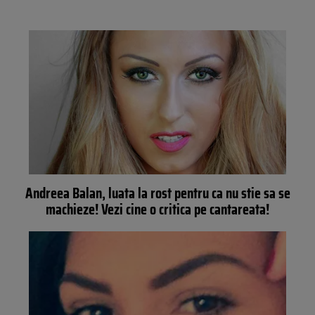
Andreea Balan, luata la rost pentru ca nu stie sa se
machieze! Vezi cine o critica pe cantareata!