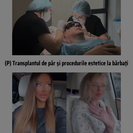
(P) Transplantul de păr și procedurile estetice la bărbați