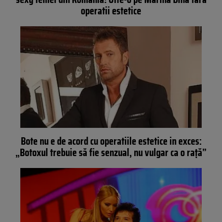
operatii estetice
Bote nu e de acord cu operatiile estetice in exces:
„Botoxul trebuie să fie senzual, nu vulgar ca o raţă”