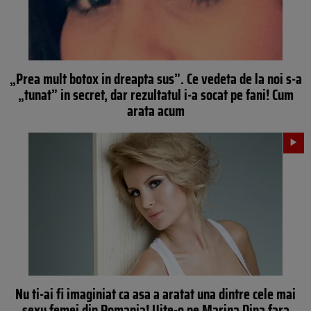
„Prea mult botox in dreapta sus”. Ce vedeta de la noi s-a
„tunat” in secret, dar rezultatul i-a socat pe fani! Cum
arata acum
Nu ti-ai fi imaginiat ca asa a aratat una dintre cele mai
sexy femei din Romania! Uite-o pe Marina Dina fara