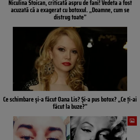
Niculina Stoican, criticată aspru de fani! Vedeta a fost
acuzată că a exagerat cu botoxul. „Doamne, cum se
distrug toate”
Ce schimbare și-a făcut Oana Lis? Și-a pus botox? „Ce ţi-ai
făcut la buze?”