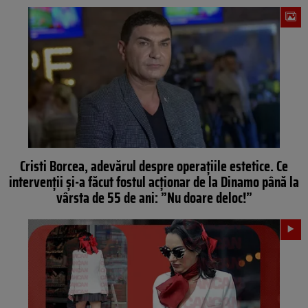
Cristi Borcea, adevărul despre operațiile estetice. Ce
intervenții și-a făcut fostul acționar de la Dinamo până la
vârsta de 55 de ani: ”Nu doare deloc!”