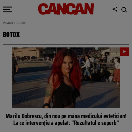
Acasă
»
botox
BOTOX
Marilu Dobrescu, din nou pe mâna medicului estetician!
La ce intervenție a apelat: ”Rezultatul e superb”