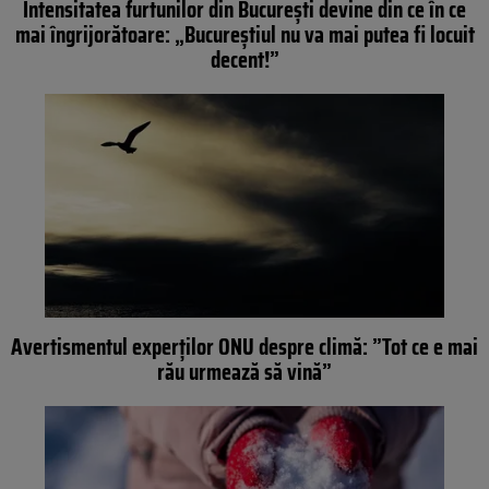
Intensitatea furtunilor din București devine din ce în ce
mai îngrijorătoare: „Bucureștiul nu va mai putea fi locuit
decent!”
Avertismentul experților ONU despre climă: ”Tot ce e mai
rău urmează să vină”