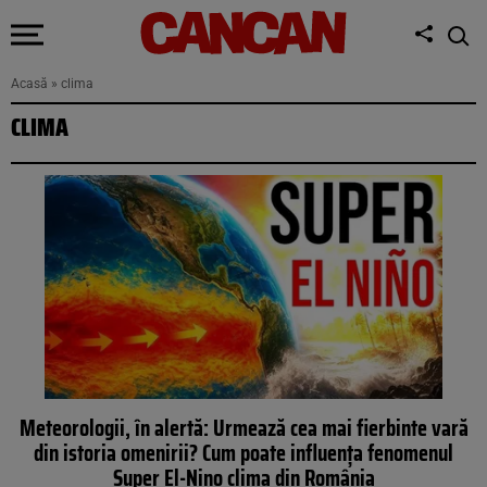
Acasă
»
clima
CLIMA
Meteorologii, în alertă: Urmează cea mai fierbinte vară
din istoria omenirii? Cum poate influența fenomenul
Super El-Nino clima din România