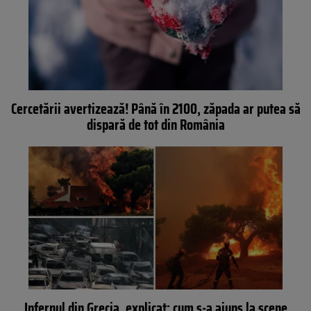
Cercetării avertizează! Până în 2100, zăpada ar putea să
dispară de tot din România
Infernul din Grecia, explicat: cum s-a ajuns la scene