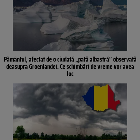
Pământul, afectat de o ciudată „pată albastră” observată
deasupra Groenlandei. Ce schimbări de vreme vor avea
loc