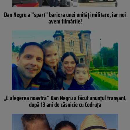
Dan Negru a ”spart” bariera unei unități militare, iar noi
avem filmările!
„E alegerea noastră” Dan Negru a făcut anunțul tranșant,
după 13 ani de căsnicie cu Codruța