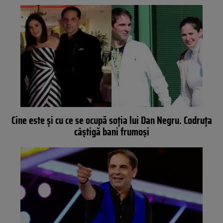
Cine este și cu ce se ocupă soția lui Dan Negru. Codruța
câștigă bani frumoși