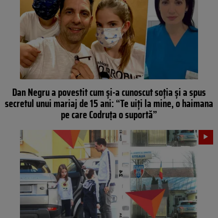
Dan Negru a povestit cum și-a cunoscut soția și a spus
secretul unui mariaj de 15 ani: “Te uiți la mine, o haimana
pe care Codruța o suportă”