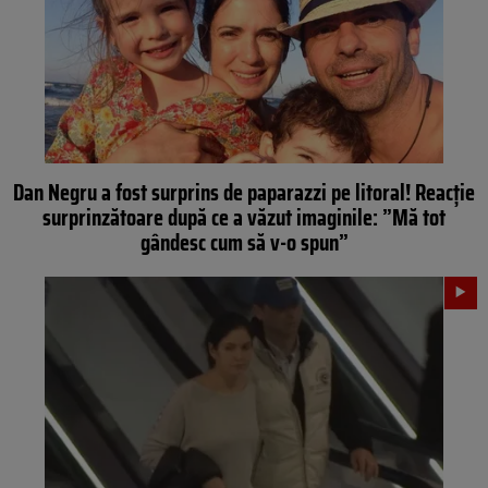
Dan Negru a fost surprins de paparazzi pe litoral! Reacţie
surprinzătoare după ce a văzut imaginile: ”Mă tot
gândesc cum să v-o spun”