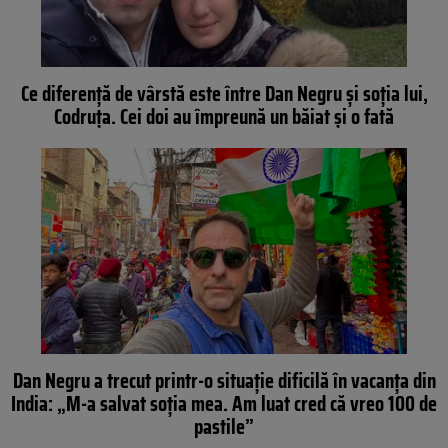
Ce diferență de vârstă este între Dan Negru și soția lui,
Codruța. Cei doi au împreună un băiat și o fată
Dan Negru a trecut printr-o situație dificilă în vacanța din
India: „M-a salvat soția mea. Am luat cred că vreo 100 de
pastile”