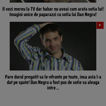
Il vezi mereu la TV dar habar nu aveai cum arata sotia lui!
Imagini unice de paparazzi cu sotia lui Dan Negru!
Pare durul pregatit sa le-nfrunte pe toate, insa asta l-a
dat pe spate! Dan Negru a fost pus de sotie sa aleaga
intre…