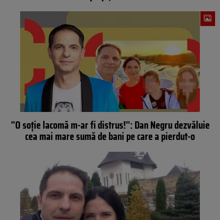
”O soție lacomă m-ar fi distrus!”: Dan Negru dezvăluie
cea mai mare sumă de bani pe care a pierdut-o