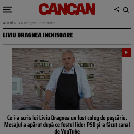
Acasă
»
liviu dragnea inchisoare
LIVIU DRAGNEA INCHISOARE
Ce i-a scris lui Liviu Dragnea un fost coleg de pușcărie.
Mesajul a apărut după ce fostul lider PSD și-a făcut canal
de YouTube