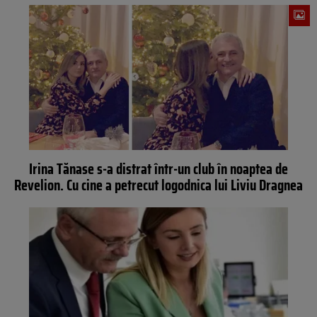
Irina Tănase s-a distrat într-un club în noaptea de
Revelion. Cu cine a petrecut logodnica lui Liviu Dragnea