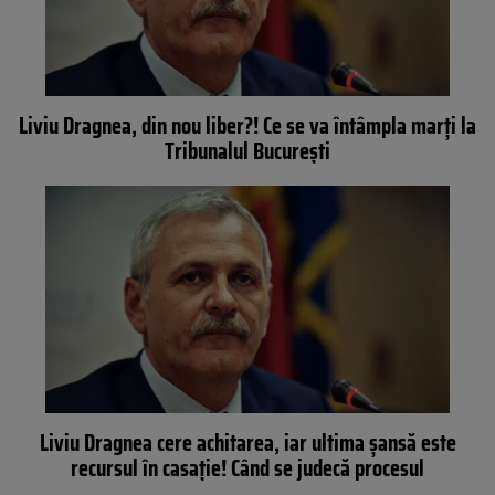
Liviu Dragnea, din nou liber?! Ce se va întâmpla marți la
Tribunalul București
Liviu Dragnea cere achitarea, iar ultima şansă este
recursul în casaţie! Când se judecă procesul