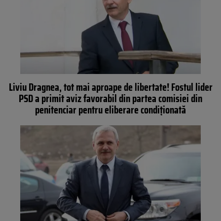
Liviu Dragnea, tot mai aproape de libertate! Fostul lider
PSD a primit aviz favorabil din partea comisiei din
penitenciar pentru eliberare condiţionată