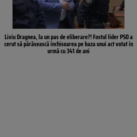
Liviu Dragnea, la un pas de eliberare?! Fostul lider PSD a
cerut să părăsească închisoarea pe baza unui act votat în
urmă cu 341 de ani