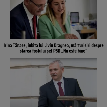
Irina Tănase, iubita lui Liviu Dragnea, mărturisiri despre
starea fostului șef PSD „Nu este bine”