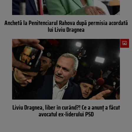
Anchetă la Penitenciarul Rahova după permisia acordată
lui Liviu Dragnea
Liviu Dragnea, liber în curând?! Ce a anunț a făcut
avocatul ex-liderului PSD