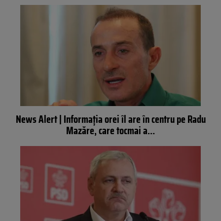
News Alert | Informaţia orei îl are în centru pe Radu
Mazăre, care tocmai a…