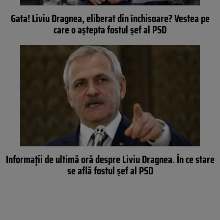
Gata! Liviu Dragnea, eliberat din închisoare? Vestea pe
care o aștepta fostul șef al PSD
Informații de ultimă oră despre Liviu Dragnea. În ce stare
se află fostul șef al PSD