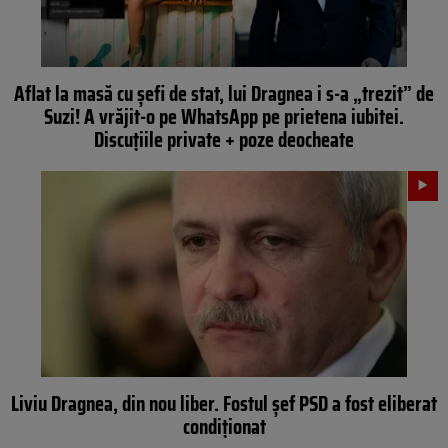
Aflat la masă cu șefi de stat, lui Dragnea i s-a „trezit” de
Suzi! A vrăjit-o pe WhatsApp pe prietena iubitei.
Discuțiile private + poze deocheate
Liviu Dragnea, din nou liber. Fostul șef PSD a fost eliberat
condiționat