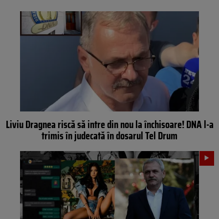
Liviu Dragnea riscă să intre din nou la închisoare! DNA l-a
trimis în judecată în dosarul Tel Drum