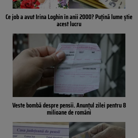
Ce job a avut Irina Loghin în anii 2000? Puțină lume știe
acest lucru
Veste bombă despre pensii. Anunțul zilei pentru 8
milioane de români