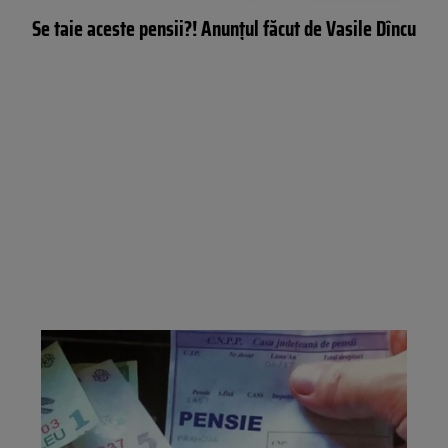
Se taie aceste pensii?! Anunțul făcut de Vasile Dîncu