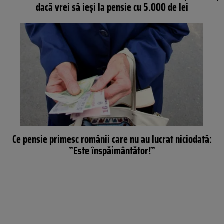
dacă vrei să ieși la pensie cu 5.000 de lei
Ce pensie primesc românii care nu au lucrat niciodată:
”Este înspăimântător!”