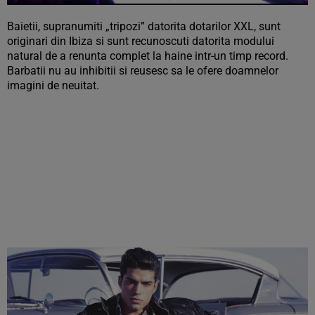
Baietii, supranumiti „tripozi” datorita dotarilor XXL, sunt
originari din Ibiza si sunt recunoscuti datorita modului
natural de a renunta complet la haine intr-un timp record.
Barbatii nu au inhibitii si reusesc sa le ofere doamnelor
imagini de neuitat.