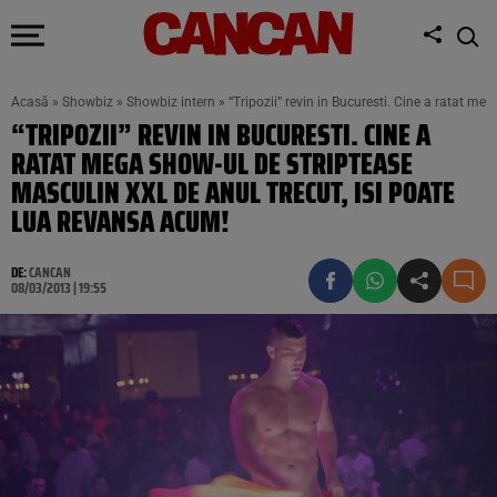
Acasă
»
Showbiz
»
Showbiz intern
»
“Tripozii” revin in Bucuresti. Cine a ratat m
“TRIPOZII” REVIN IN BUCURESTI. CINE A
RATAT MEGA SHOW-UL DE STRIPTEASE
MASCULIN XXL DE ANUL TRECUT, ISI POATE
LUA REVANSA ACUM!
DE:
CANCAN
08/03/2013 | 19:55