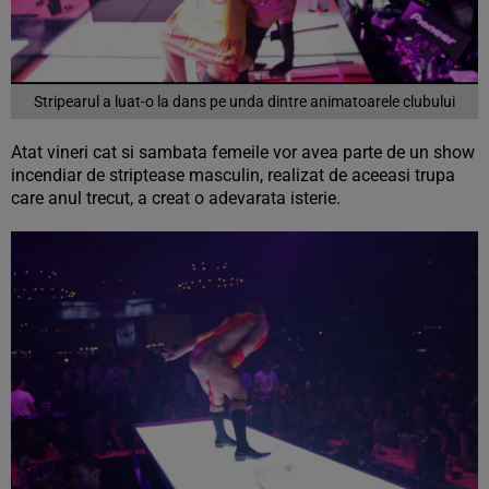
Stripearul a luat-o la dans pe unda dintre animatoarele clubului
Atat vineri cat si sambata femeile vor avea parte de un show
incendiar de striptease masculin, realizat de aceeasi trupa
care anul trecut, a creat o adevarata isterie.