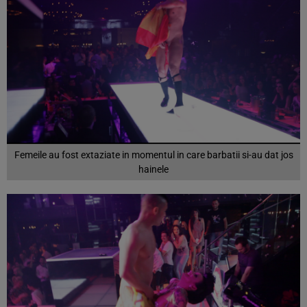
Femeile au fost extaziate in momentul in care barbatii si-au dat jos
hainele