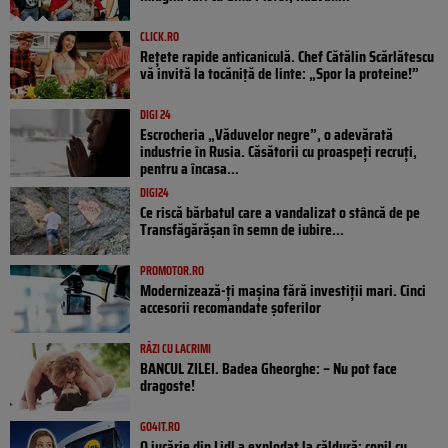
CLICK.RO
Rețete rapide anticaniculă. Chef Cătălin Scărlătescu
vă invită la tocăniță de linte: „Spor la proteine!”
DIGI 24
Escrocheria „Văduvelor negre”, o adevărată
industrie în Rusia. Căsătorii cu proaspeți recruți,
pentru a încasa...
DIGI24
Ce riscă bărbatul care a vandalizat o stâncă de pe
Transfăgărășan în semn de iubire...
PROMOTOR.RO
Modernizează-ți mașina fără investiții mari. Cinci
accesorii recomandate șoferilor
RÂZI CU LACRIMI
BANCUL ZILEI. Badea Gheorghe: – Nu pot face
dragoste!
GO4IT.RO
O jucărie din Lidl a explodat la căldură: copil cu