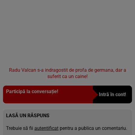
Radu Valcan s-a indragostit de profa de germana, dar a
suferit ca un caine!
Participă la conversație!
Intră în cont!
LASĂ UN RĂSPUNS
Trebuie să fii
autentificat
pentru a publica un comentariu.