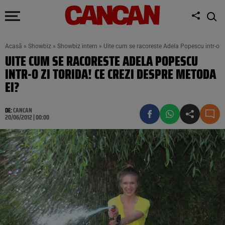
Acasă
»
Showbiz
»
Showbiz intern
»
Uite cum se racoreste Adela Popescu intr-o zi
UITE CUM SE RACORESTE ADELA POPESCU
INTR-O ZI TORIDA! CE CREZI DESPRE METODA
EI?
DE:
CANCAN
20/06/2012 | 00:00